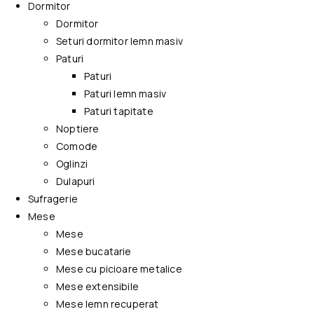
Dormitor
Dormitor
Seturi dormitor lemn masiv
Paturi
Paturi
Paturi lemn masiv
Paturi tapitate
Noptiere
Comode
Oglinzi
Dulapuri
Sufragerie
Mese
Mese
Mese bucatarie
Mese cu picioare metalice
Mese extensibile
Mese lemn recuperat