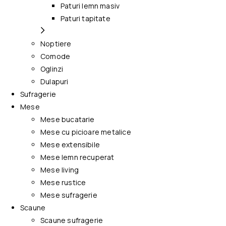
Paturi lemn masiv
Paturi tapitate
Noptiere
Comode
Oglinzi
Dulapuri
Sufragerie
Mese
Mese bucatarie
Mese cu picioare metalice
Mese extensibile
Mese lemn recuperat
Mese living
Mese rustice
Mese sufragerie
Scaune
Scaune sufragerie