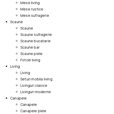
Mese living
Mese rustice
Mese sufragerie
Scaune
Scaune
Scaune sufragerie
Scaune bucatarie
Scaune bar
Scaune piele
Fotolii living
Living
Living
Seturi mobila living
Livinguri clasice
Livinguri moderne
Canapele
Canapele
Canapele piele