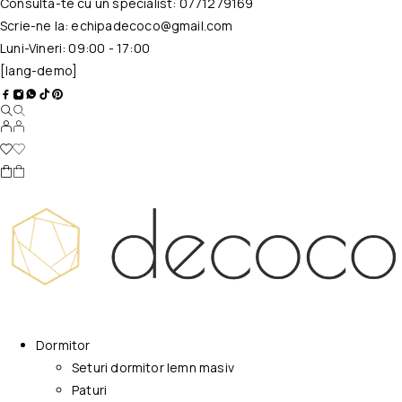
Consulta-te cu un specialist:
0771279169
Scrie-ne la:
echipadecoco@gmail.com
Luni-Vineri: 09:00 - 17:00
[lang-demo]
Dormitor
Seturi dormitor lemn masiv
Paturi