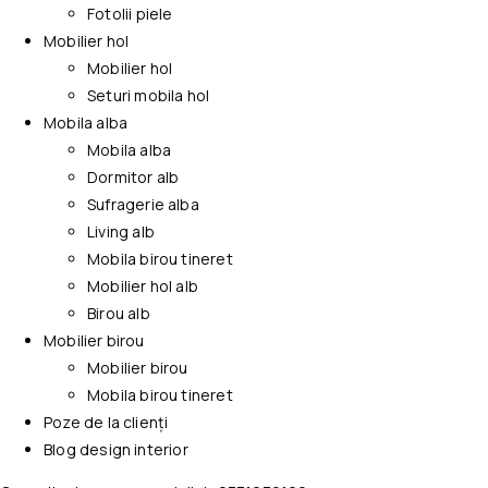
Fotolii piele
Mobilier hol
Mobilier hol
Seturi mobila hol
Mobila alba
Mobila alba
Dormitor alb
Sufragerie alba
Living alb
Mobila birou tineret
Mobilier hol alb
Birou alb
Mobilier birou
Mobilier birou
Mobila birou tineret
Poze de la clienți
Blog design interior