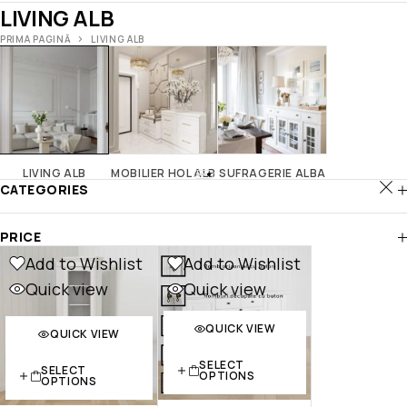
LIVING ALB
PRIMA PAGINĂ
LIVING ALB
LIVING ALB
MOBILIER HOL ALB
SUFRAGERIE ALBA
CATEGORIES
PRICE
Add to Wishlist
Add to Wishlist
Quick view
Quick view
QUICK VIEW
QUICK VIEW
SELECT
SELECT
OPTIONS
OPTIONS