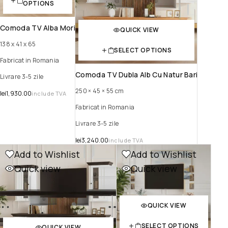
OPTIONS
Comoda TV Alba Mori
QUICK VIEW
138 x 41 x 65
SELECT OPTIONS
Fabricat in Romania
Comoda TV Dubla Alb Cu Natur Bari
Livrare 3-5 zile
250 × 45 × 55 cm
lei
1,930.00
include TVA
Fabricat in Romania
Livrare 3-5 zile
lei
3,240.00
include TVA
Add to Wishlist
Add to Wishlist
Quick view
Quick view
QUICK VIEW
SELECT OPTIONS
QUICK VIEW