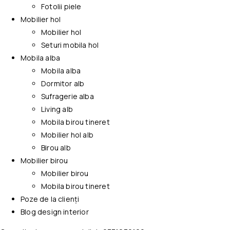
Fotolii piele
Mobilier hol
Mobilier hol
Seturi mobila hol
Mobila alba
Mobila alba
Dormitor alb
Sufragerie alba
Living alb
Mobila birou tineret
Mobilier hol alb
Birou alb
Mobilier birou
Mobilier birou
Mobila birou tineret
Poze de la clienți
Blog design interior