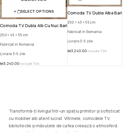
SELECT OPTIONS
Comoda TV Dubla Alba Bari
250 × 45 × 55 cm
Comoda TV Dubla Alb Cu Nuc Bari
Fabricat in Romania
250 × 45 × 55 cm
Livrare 3-5 zile
Fabricat in Romania
lei
3,240.00
include TVA
Livrare 3-5 zile
lei
3,240.00
include TVA
Transformă-ți livingul într-un spațiu primitor și sofisticat
cu mobilier alb atent lucrat. Vitrinele, comodele TV,
bibliotecile și măsuțele de cafea creează o atmosferă