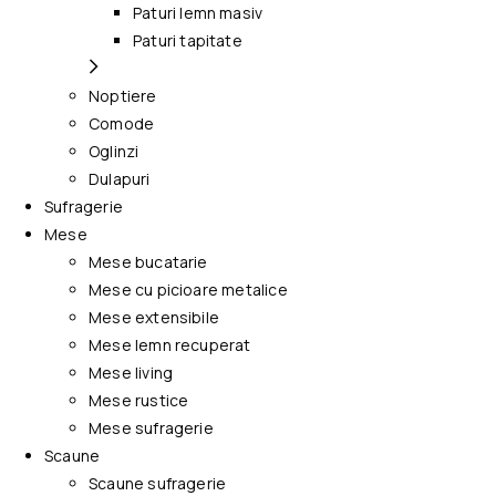
Paturi lemn masiv
Paturi tapitate
Noptiere
Comode
Oglinzi
Dulapuri
Sufragerie
Mese
Mese bucatarie
Mese cu picioare metalice
Mese extensibile
Mese lemn recuperat
Mese living
Mese rustice
Mese sufragerie
Scaune
Scaune sufragerie