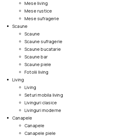
Mese living
Mese rustice
Mese sufragerie
Scaune
Scaune
Scaune sufragerie
Scaune bucatarie
Scaune bar
Scaune piele
Fotolii living
Living
Living
Seturi mobila living
Livinguri clasice
Livinguri moderne
Canapele
Canapele
Canapele piele