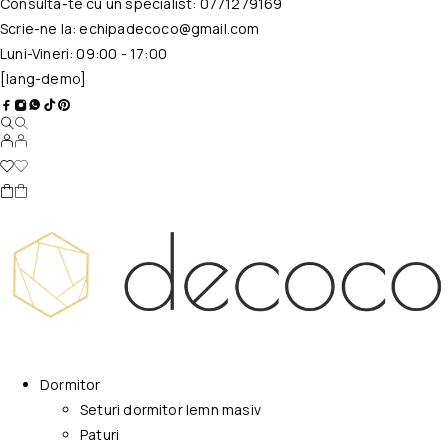
Consulta-te cu un specialist:
0771279169
Scrie-ne la:
echipadecoco@gmail.com
Luni-Vineri: 09:00 - 17:00
[lang-demo]
Dormitor
Seturi dormitor lemn masiv
Paturi