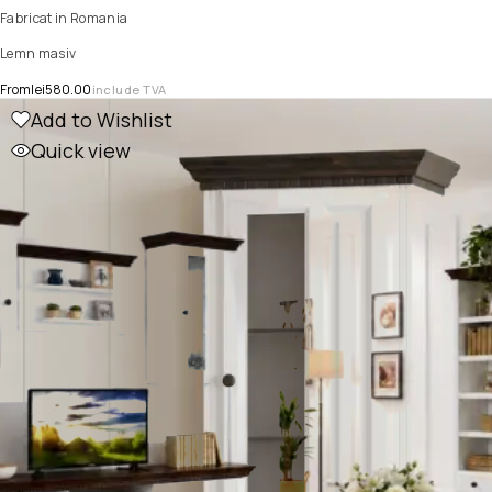
Fabricat in Romania
Lemn masiv
From
lei
580.00
include TVA
Add to Wishlist
Quick view