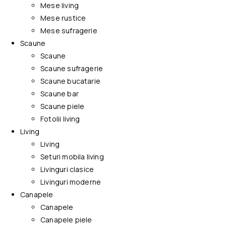
Mese living
Mese rustice
Mese sufragerie
Scaune
Scaune
Scaune sufragerie
Scaune bucatarie
Scaune bar
Scaune piele
Fotolii living
Living
Living
Seturi mobila living
Livinguri clasice
Livinguri moderne
Canapele
Canapele
Canapele piele