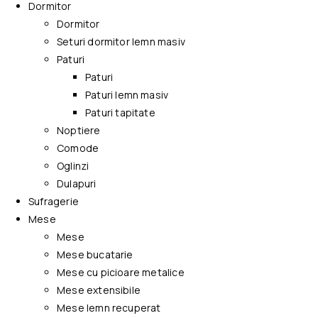
Dormitor
Dormitor
Seturi dormitor lemn masiv
Paturi
Paturi
Paturi lemn masiv
Paturi tapitate
Noptiere
Comode
Oglinzi
Dulapuri
Sufragerie
Mese
Mese
Mese bucatarie
Mese cu picioare metalice
Mese extensibile
Mese lemn recuperat