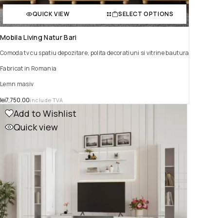
QUICK VIEW
SELECT OPTIONS
Mobila Living Natur Bari
Comoda tv cu spatiu depozitare, polita decoratiuni si vitrine bautura
Fabricat in Romania
Lemn masiv
lei
7,750.00
include TVA
Add to Wishlist
Quick view