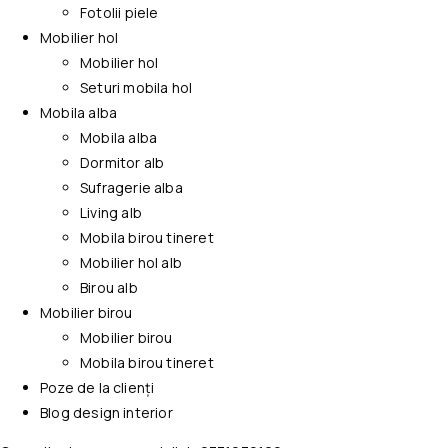
Fotolii piele
Mobilier hol
Mobilier hol
Seturi mobila hol
Mobila alba
Mobila alba
Dormitor alb
Sufragerie alba
Living alb
Mobila birou tineret
Mobilier hol alb
Birou alb
Mobilier birou
Mobilier birou
Mobila birou tineret
Poze de la clienți
Blog design interior