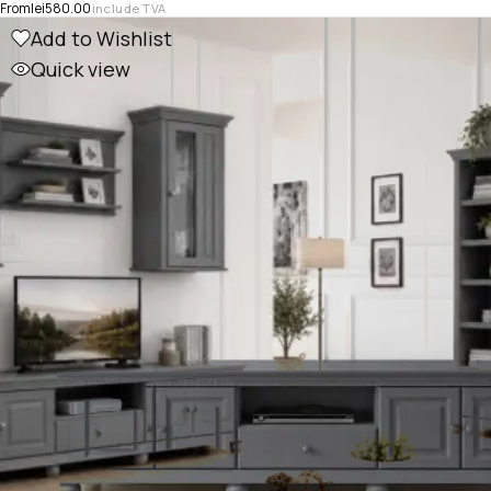
From
lei
580.00
include TVA
Add to Wishlist
Quick view