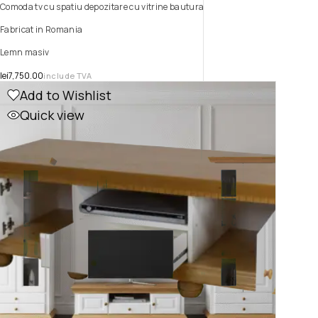
Comoda tv cu spatiu depozitare cu vitrine bautura
Fabricat in Romania
Lemn masiv
lei
7,750.00
include TVA
Add to Wishlist
Quick view