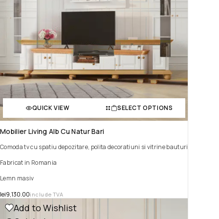
QUICK VIEW
SELECT OPTIONS
Mobilier Living Alb Cu Natur Bari
Comoda tv cu spatiu depozitare, polita decoratiuni si vitrine bauturi
Fabricat in Romania
Lemn masiv
lei
9,130.00
include TVA
Add to Wishlist