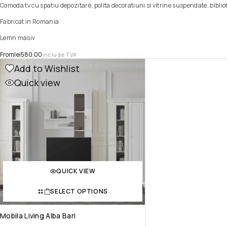
Comoda tv cu spatiu depozitare, polita decoratiuni si vitrine suspendate, bibli
Fabricat in Romania
Lemn masiv
From
lei
580.00
include TVA
Add to Wishlist
Quick view
QUICK VIEW
SELECT OPTIONS
Mobila Living Alba Bari