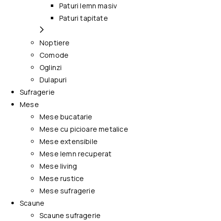
Paturi lemn masiv
Paturi tapitate
Noptiere
Comode
Oglinzi
Dulapuri
Sufragerie
Mese
Mese bucatarie
Mese cu picioare metalice
Mese extensibile
Mese lemn recuperat
Mese living
Mese rustice
Mese sufragerie
Scaune
Scaune sufragerie