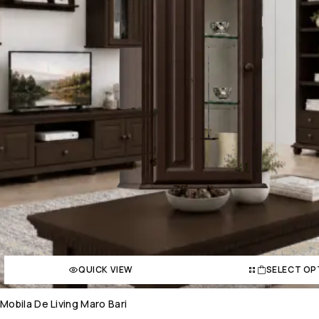
QUICK VIEW
SELECT OP
Mobila De Living Maro Bari