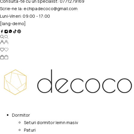
Consulta-te cu un specialist:
0771279169
Scrie-ne la:
echipadecoco@gmail.com
Luni-Vineri: 09:00 - 17:00
[lang-demo]
Dormitor
Seturi dormitor lemn masiv
Paturi