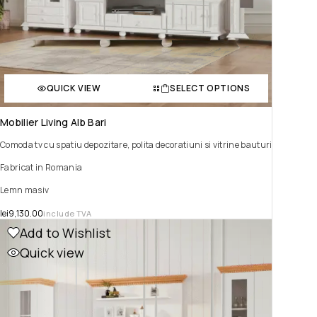
QUICK VIEW
SELECT OPTIONS
Mobilier Living Alb Bari
Comoda tv cu spatiu depozitare, polita decoratiuni si vitrine bauturi
Fabricat in Romania
Lemn masiv
lei
9,130.00
include TVA
Add to Wishlist
Quick view