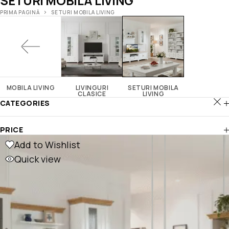
SETURI MOBILA LIVING
PRIMA PAGINĂ
SETURI MOBILA LIVING
MOBILA LIVING
LIVINGURI
SETURI MOBILA
CLASICE
LIVING
CATEGORIES
PRICE
Add to Wishlist
Quick view