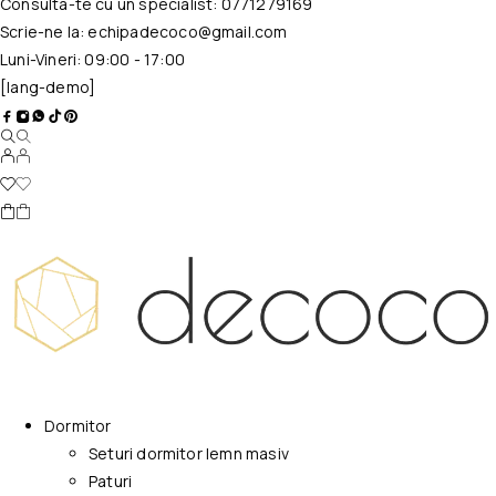
Consulta-te cu un specialist:
0771279169
Scrie-ne la:
echipadecoco@gmail.com
Luni-Vineri: 09:00 - 17:00
[lang-demo]
Dormitor
Seturi dormitor lemn masiv
Paturi