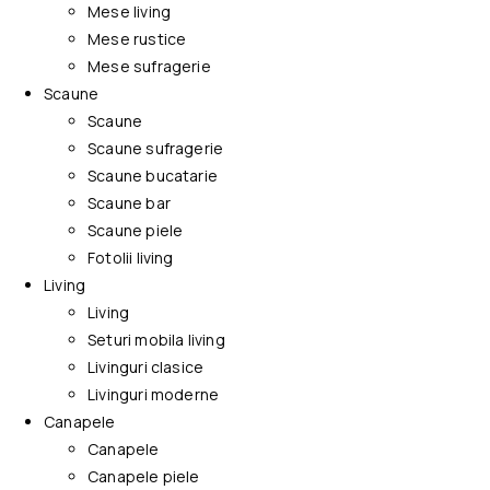
Mese living
Mese rustice
Mese sufragerie
Scaune
Scaune
Scaune sufragerie
Scaune bucatarie
Scaune bar
Scaune piele
Fotolii living
Living
Living
Seturi mobila living
Livinguri clasice
Livinguri moderne
Canapele
Canapele
Canapele piele