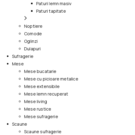
Paturi lemn masiv
Paturi tapitate
Noptiere
Comode
Oglinzi
Dulapuri
Sufragerie
Mese
Mese bucatarie
Mese cu picioare metalice
Mese extensibile
Mese lemn recuperat
Mese living
Mese rustice
Mese sufragerie
Scaune
Scaune sufragerie