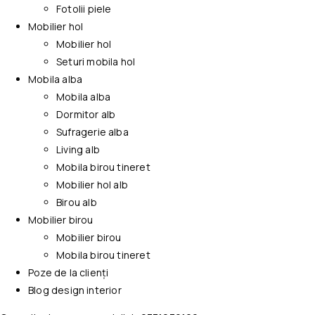
Fotolii piele
Mobilier hol
Mobilier hol
Seturi mobila hol
Mobila alba
Mobila alba
Dormitor alb
Sufragerie alba
Living alb
Mobila birou tineret
Mobilier hol alb
Birou alb
Mobilier birou
Mobilier birou
Mobila birou tineret
Poze de la clienți
Blog design interior