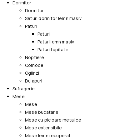
Dormitor
Dormitor
Seturi dormitor lemn masiv
Paturi
Paturi
Paturi lemn masiv
Paturi tapitate
Noptiere
Comode
Oglinzi
Dulapuri
Sufragerie
Mese
Mese
Mese bucatarie
Mese cu picioare metalice
Mese extensibile
Mese lemn recuperat