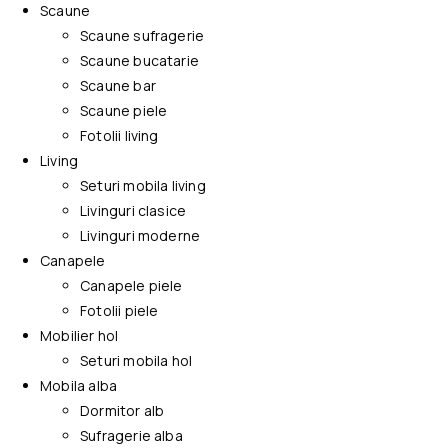
Scaune
Scaune sufragerie
Scaune bucatarie
Scaune bar
Scaune piele
Fotolii living
Living
Seturi mobila living
Livinguri clasice
Livinguri moderne
Canapele
Canapele piele
Fotolii piele
Mobilier hol
Seturi mobila hol
Mobila alba
Dormitor alb
Sufragerie alba