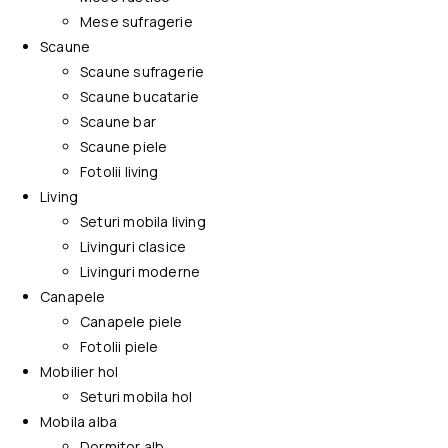
Mese sufragerie
Scaune
Scaune sufragerie
Scaune bucatarie
Scaune bar
Scaune piele
Fotolii living
Living
Seturi mobila living
Livinguri clasice
Livinguri moderne
Canapele
Canapele piele
Fotolii piele
Mobilier hol
Seturi mobila hol
Mobila alba
Dormitor alb