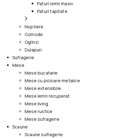
Paturi lemn masiv
Paturi tapitate
Noptiere
Comode
Oglinzi
Dulapuri
Sufragerie
Mese
Mese bucatarie
Mese cu picioare metalice
Mese extensibile
Mese lemn recuperat
Mese living
Mese rustice
Mese sufragerie
Scaune
Scaune sufragerie