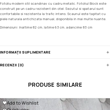
Fotoliu modern stil scandinav cu cadru metalic. Fotoliul Block este
construit pe un cadru rezistent din otel. Sezutul si spatarul sunt
confortabile si rezistenta la trafic intens. Scaunul este tapitat cu
piele naturala antichizata manual, disponibila in mai multe nuante.
Dimensiuni: Inaltime 82 cm, latime 63 cm, adancime 83 cm
INFORMAȚII SUPLIMENTARE
RECENZII (0)
PRODUSE SIMILARE
Add to Wishlist
Quick view