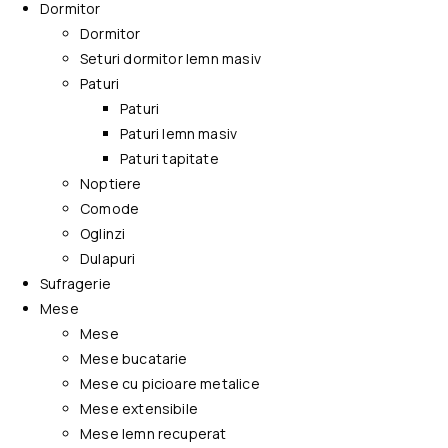
Dormitor
Dormitor
Seturi dormitor lemn masiv
Paturi
Paturi
Paturi lemn masiv
Paturi tapitate
Noptiere
Comode
Oglinzi
Dulapuri
Sufragerie
Mese
Mese
Mese bucatarie
Mese cu picioare metalice
Mese extensibile
Mese lemn recuperat