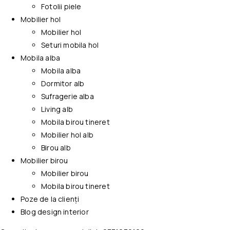
Fotolii piele
Mobilier hol
Mobilier hol
Seturi mobila hol
Mobila alba
Mobila alba
Dormitor alb
Sufragerie alba
Living alb
Mobila birou tineret
Mobilier hol alb
Birou alb
Mobilier birou
Mobilier birou
Mobila birou tineret
Poze de la clienți
Blog design interior