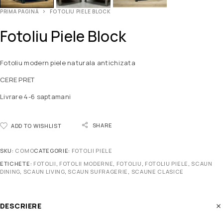
PRIMA PAGINĂ
FOTOLIU PIELE BLOCK
Fotoliu Piele Block
Fotoliu modern piele naturala antichizata
CERE PRET
Livrare 4-6 saptamani
SHARE
ADD TO WISHLIST
SKU:
COMO
CATEGORIE:
FOTOLII PIELE
ETICHETE:
FOTOLII
,
FOTOLII MODERNE
,
FOTOLIU
,
FOTOLIU PIELE
,
SCAUN
DINING
,
SCAUN LIVING
,
SCAUN SUFRAGERIE
,
SCAUNE CLASICE
DESCRIERE