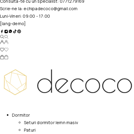
Consulta-te cu un specialist:
0771279169
Scrie-ne la:
echipadecoco@gmail.com
Luni-Vineri: 09:00 - 17:00
[lang-demo]
Dormitor
Seturi dormitor lemn masiv
Paturi