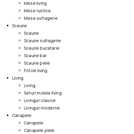
Mese living
Mese rustice
Mese sufragerie
Scaune
Scaune
Scaune sufragerie
Scaune bucatarie
Scaune bar
Scaune piele
Fotolii living
Living
Living
Seturi mobila living
Livinguri clasice
Livinguri moderne
Canapele
Canapele
Canapele piele