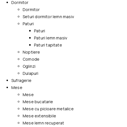
Dormitor
Dormitor
Seturi dormitor lemn masiv
Paturi
Paturi
Paturi lemn masiv
Paturi tapitate
Noptiere
Comode
Oglinzi
Dulapuri
Sufragerie
Mese
Mese
Mese bucatarie
Mese cu picioare metalice
Mese extensibile
Mese lemn recuperat