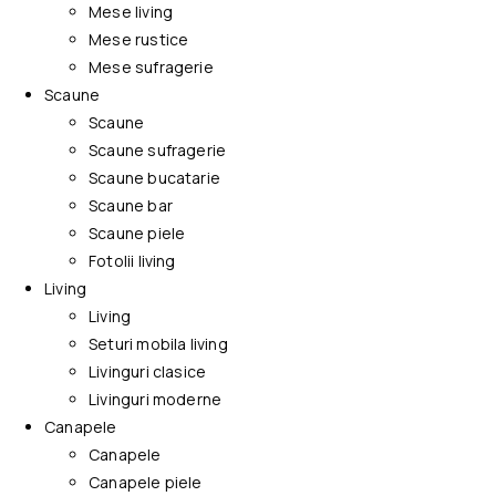
Mese living
Mese rustice
Mese sufragerie
Scaune
Scaune
Scaune sufragerie
Scaune bucatarie
Scaune bar
Scaune piele
Fotolii living
Living
Living
Seturi mobila living
Livinguri clasice
Livinguri moderne
Canapele
Canapele
Canapele piele