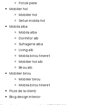
Fotolii piele
Mobilier hol
Mobilier hol
Seturi mobila hol
Mobila alba
Mobila alba
Dormitor alb
Sufragerie alba
Living alb
Mobila birou tineret
Mobilier hol alb
Birou alb
Mobilier birou
Mobilier birou
Mobila birou tineret
Poze de la clienți
Blog design interior