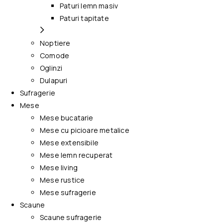
Paturi lemn masiv
Paturi tapitate
Noptiere
Comode
Oglinzi
Dulapuri
Sufragerie
Mese
Mese bucatarie
Mese cu picioare metalice
Mese extensibile
Mese lemn recuperat
Mese living
Mese rustice
Mese sufragerie
Scaune
Scaune sufragerie