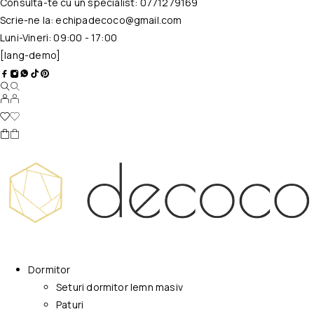
Consulta-te cu un specialist:
0771279169
Scrie-ne la:
echipadecoco@gmail.com
Luni-Vineri: 09:00 - 17:00
[lang-demo]
Dormitor
Seturi dormitor lemn masiv
Paturi