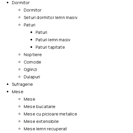
Dormitor
Dormitor
Seturi dormitor lemn masiv
Paturi
Paturi
Paturi lemn masiv
Paturi tapitate
Noptiere
Comode
Oglinzi
Dulapuri
Sufragerie
Mese
Mese
Mese bucatarie
Mese cu picioare metalice
Mese extensibile
Mese lemn recuperat