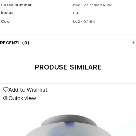
Sursa iluminat
bec E27 3*max 40W
Inclus
nu
Cod
DL27-S1-BK
RECENZII (0)
PRODUSE SIMILARE
Add to Wishlist
Quick view