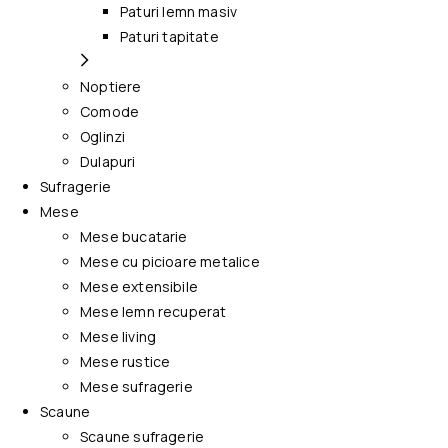
Paturi lemn masiv
Paturi tapitate
Noptiere
Comode
Oglinzi
Dulapuri
Sufragerie
Mese
Mese bucatarie
Mese cu picioare metalice
Mese extensibile
Mese lemn recuperat
Mese living
Mese rustice
Mese sufragerie
Scaune
Scaune sufragerie