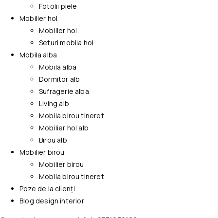
Fotolii piele
Mobilier hol
Mobilier hol
Seturi mobila hol
Mobila alba
Mobila alba
Dormitor alb
Sufragerie alba
Living alb
Mobila birou tineret
Mobilier hol alb
Birou alb
Mobilier birou
Mobilier birou
Mobila birou tineret
Poze de la clienți
Blog design interior