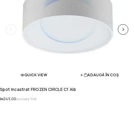
QUICK VIEW
ADAUGĂ ÎN COȘ
Spot Incastrat FROZEN CIRCLE C1 Alb
lei
245.00
include TVA