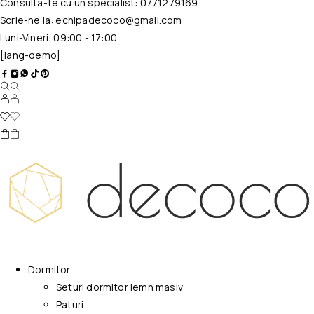
Consulta-te cu un specialist:
0771279169
Scrie-ne la:
echipadecoco@gmail.com
Luni-Vineri: 09:00 - 17:00
[lang-demo]
Dormitor
Seturi dormitor lemn masiv
Paturi