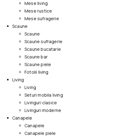
Mese living
Mese rustice
Mese sufragerie
Scaune
Scaune
Scaune sufragerie
Scaune bucatarie
Scaune bar
Scaune piele
Fotolii living
Living
Living
Seturi mobila living
Livinguri clasice
Livinguri moderne
Canapele
Canapele
Canapele piele