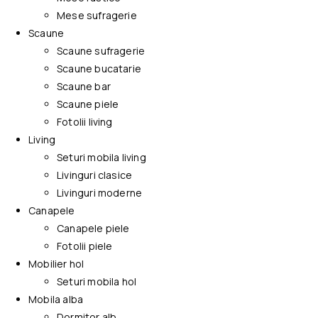
Mese sufragerie
Scaune
Scaune sufragerie
Scaune bucatarie
Scaune bar
Scaune piele
Fotolii living
Living
Seturi mobila living
Livinguri clasice
Livinguri moderne
Canapele
Canapele piele
Fotolii piele
Mobilier hol
Seturi mobila hol
Mobila alba
Dormitor alb