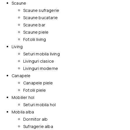
Scaune
Scaune sufragerie
Scaune bucatarie
Scaune bar
Scaune piele
Fotolii living
Living
Seturi mobila living
Livinguri clasice
Livinguri moderne
Canapele
Canapele piele
Fotolii piele
Mobilier hol
Seturi mobila hol
Mobila alba
Dormitor alb
Sufragerie alba