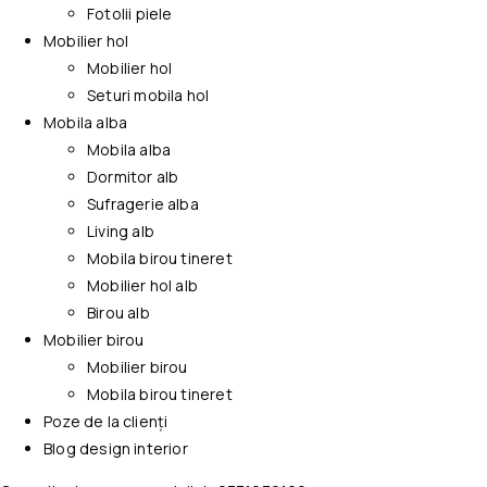
Fotolii piele
Mobilier hol
Mobilier hol
Seturi mobila hol
Mobila alba
Mobila alba
Dormitor alb
Sufragerie alba
Living alb
Mobila birou tineret
Mobilier hol alb
Birou alb
Mobilier birou
Mobilier birou
Mobila birou tineret
Poze de la clienți
Blog design interior