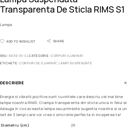
Transparenta De Sticla RIMS S1
Lampa
SHARE
ADD TO WISHLIST
SKU:
SA30-S1-CL
CATEGORIE:
CORPURI ILUMINAT
ETICHETE:
CORPURI DE ILUMINAT
,
LAMPI SUSPENDATE
DESCRIERE
Energie si vibratii pozitive sunt cuvintele care descriu cel mai bine
lampa noastra RIMS. O lampa transparenta din sticla unica in felul ei.
Adauga in cos aceasta lampa sau primeste sugestia noastra si ia un
set de 3 lampi care vor crea o sincronie perfecta in incaperea ta!
Diametru (cm)
25