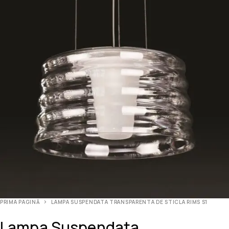
PRIMA PAGINĂ
LAMPA SUSPENDATA TRANSPARENTA DE STICLA RIMS S1
Lampa Suspendata