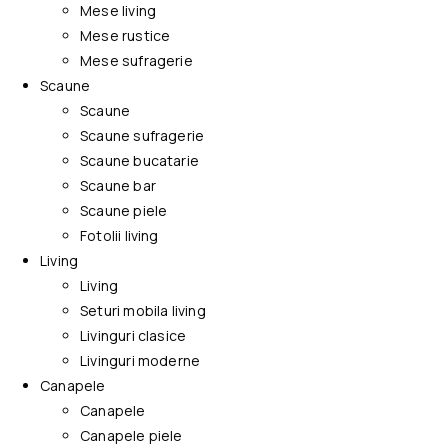
Mese living
Mese rustice
Mese sufragerie
Scaune
Scaune
Scaune sufragerie
Scaune bucatarie
Scaune bar
Scaune piele
Fotolii living
Living
Living
Seturi mobila living
Livinguri clasice
Livinguri moderne
Canapele
Canapele
Canapele piele