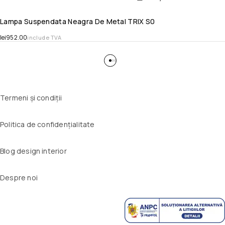
Lampa Suspendata Neagra De Metal TRIX S0
lei
952.00
include TVA
Termeni și condiții
Politica de confidențialitate
Blog design interior
Despre noi