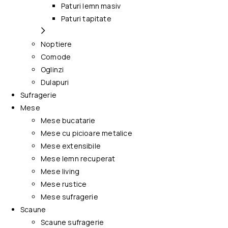
Paturi lemn masiv
Paturi tapitate
Noptiere
Comode
Oglinzi
Dulapuri
Sufragerie
Mese
Mese bucatarie
Mese cu picioare metalice
Mese extensibile
Mese lemn recuperat
Mese living
Mese rustice
Mese sufragerie
Scaune
Scaune sufragerie