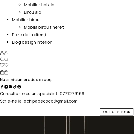
Mobilier hol alb
Birou alb
Mobilier birou
Mobila birou tineret
Poze de la clienți
Blog design interior
Nu ai niciun produs în coș.
Consulta-te cu un specialist:
0771279169
Scrie-ne la:
echipadecoco@gmail.com
OUT OF STOCK