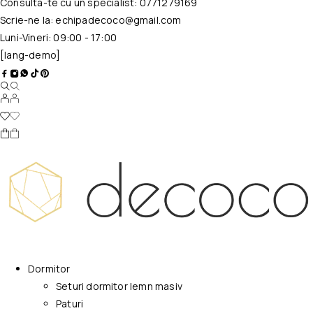
Consulta-te cu un specialist:
0771279169
Scrie-ne la:
echipadecoco@gmail.com
Luni-Vineri: 09:00 - 17:00
[lang-demo]
Dormitor
Seturi dormitor lemn masiv
Paturi