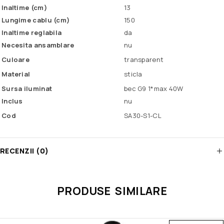
Inaltime (cm)
13
Lungime cablu (cm)
150
Inaltime reglabila
da
Necesita ansamblare
nu
Culoare
transparent
Material
sticla
Sursa iluminat
bec G9 1*max 40W
Inclus
nu
Cod
SA30-S1-CL
RECENZII (0)
PRODUSE SIMILARE