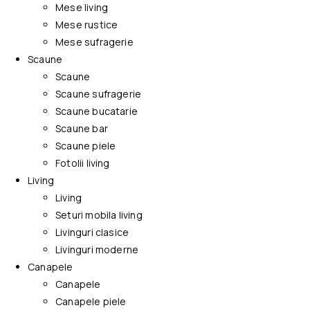
Mese living
Mese rustice
Mese sufragerie
Scaune
Scaune
Scaune sufragerie
Scaune bucatarie
Scaune bar
Scaune piele
Fotolii living
Living
Living
Seturi mobila living
Livinguri clasice
Livinguri moderne
Canapele
Canapele
Canapele piele