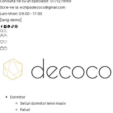
Consulta-te cu un specialist:
0771279169
Scrie-ne la:
echipadecoco@gmail.com
Luni-Vineri: 09:00 - 17:00
[lang-demo]
Dormitor
Seturi dormitor lemn masiv
Paturi