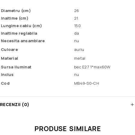
Diametru (cm)
26
Inaltime (cm)
21
Lungime cablu (cm)
150
Inaltime reglabila
da
Necesita ansamblare
nu
Culoare
auriu
Material
metal
Sursa iluminat
bec E27 1*max60W
Inclus
nu
Cod
MB49-S0-CH
RECENZII (0)
PRODUSE SIMILARE