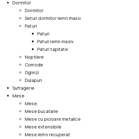
Dormitor
Dormitor
Seturi dormitor lemn masiv
Paturi
Paturi
Paturi lemn masiv
Paturi tapitate
Noptiere
Comode
Oglinzi
Dulapuri
Sufragerie
Mese
Mese
Mese bucatarie
Mese cu picioare metalice
Mese extensibile
Mese lemn recuperat