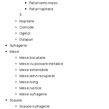
Paturi lemn masiv
Paturi tapitate
Noptiere
Comode
Oglinzi
Dulapuri
Sufragerie
Mese
Mese bucatarie
Mese cu picioare metalice
Mese extensibile
Mese lemn recuperat
Mese living
Mese rustice
Mese sufragerie
Scaune
Scaune sufragerie