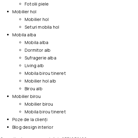
Fotolii piele
Mobilier hol
Mobilier hol
Seturi mobila hol
Mobila alba
Mobila alba
Dormitor alb
Sufragerie alba
Living alb
Mobila birou tineret
Mobilier hol alb
Birou alb
Mobilier birou
Mobilier birou
Mobila birou tineret
Poze de la clienți
Blog design interior