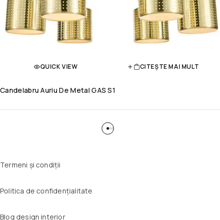
QUICK VIEW
CITEȘTE MAI MULT
Candelabru Auriu De Metal GAS S1
Termeni și condiții
Politica de confidențialitate
Blog design interior