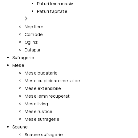
Paturi lemn masiv
Paturi tapitate
Noptiere
Comode
Oglinzi
Dulapuri
Sufragerie
Mese
Mese bucatarie
Mese cu picioare metalice
Mese extensibile
Mese lemn recuperat
Mese living
Mese rustice
Mese sufragerie
Scaune
Scaune sufragerie