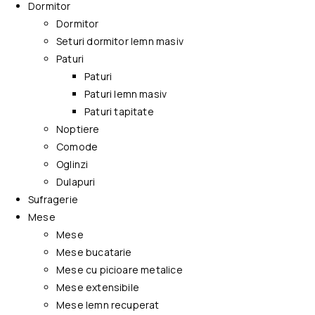
Dormitor
Dormitor
Seturi dormitor lemn masiv
Paturi
Paturi
Paturi lemn masiv
Paturi tapitate
Noptiere
Comode
Oglinzi
Dulapuri
Sufragerie
Mese
Mese
Mese bucatarie
Mese cu picioare metalice
Mese extensibile
Mese lemn recuperat