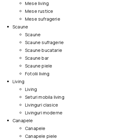
Mese living
Mese rustice
Mese sufragerie
Scaune
Scaune
Scaune sufragerie
Scaune bucatarie
Scaune bar
Scaune piele
Fotolii living
Living
Living
Seturi mobila living
Livinguri clasice
Livinguri moderne
Canapele
Canapele
Canapele piele