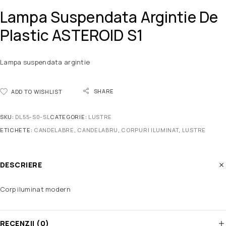
Lampa Suspendata Argintie De
Plastic ASTEROID S1
Lampa suspendata argintie
SHARE
ADD TO WISHLIST
SKU:
DL55-S0-SL
CATEGORIE:
LUSTRE
ETICHETE:
CANDELABRE
,
CANDELABRU
,
CORPURI ILUMINAT
,
LUSTRE
DESCRIERE
Corp iluminat modern
RECENZII (0)