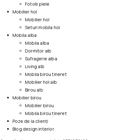
Fotolii piele
Mobilier hol
Mobilier hol
Seturi mobila hol
Mobila alba
Mobila alba
Dormitor alb
Sufragerie alba
Living alb
Mobila birou tineret
Mobilier hol alb
Birou alb
Mobilier birou
Mobilier birou
Mobila birou tineret
Poze de la clienți
Blog design interior