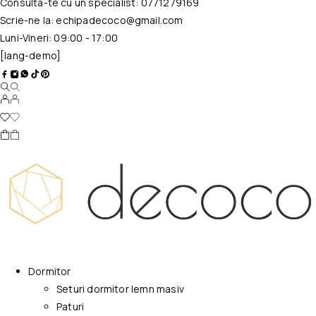
Consulta-te cu un specialist:
0771279169
Scrie-ne la:
echipadecoco@gmail.com
Luni-Vineri: 09:00 - 17:00
[lang-demo]
Dormitor
Seturi dormitor lemn masiv
Paturi