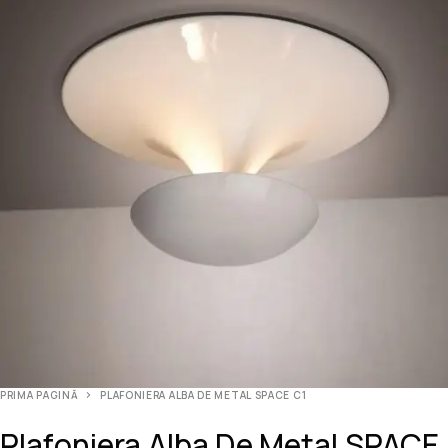
PRIMA PAGINĂ
PLAFONIERA ALBA DE METAL SPACE C1
Plafoniera Alba De Metal SPACE