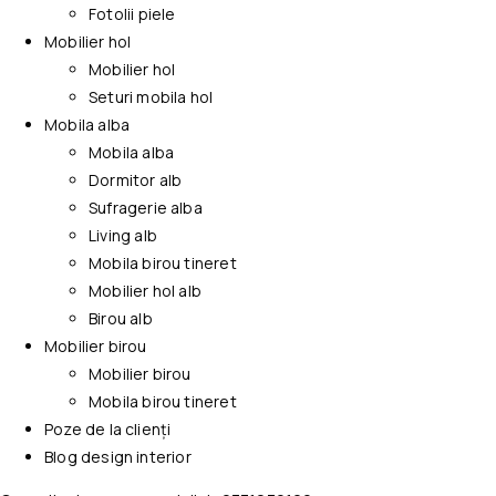
Fotolii piele
Mobilier hol
Mobilier hol
Seturi mobila hol
Mobila alba
Mobila alba
Dormitor alb
Sufragerie alba
Living alb
Mobila birou tineret
Mobilier hol alb
Birou alb
Mobilier birou
Mobilier birou
Mobila birou tineret
Poze de la clienți
Blog design interior