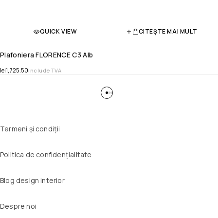
QUICK VIEW
CITEȘTE MAI MULT
Plafoniera FLORENCE C3 Alb
lei
1,725.50
include TVA
Termeni și condiții
Politica de confidențialitate
Blog design interior
Despre noi