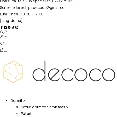
Consulta-te cu un specialist:
0771279169
Scrie-ne la:
echipadecoco@gmail.com
Luni-Vineri: 09:00 - 17:00
[lang-demo]
Dormitor
Seturi dormitor lemn masiv
Paturi