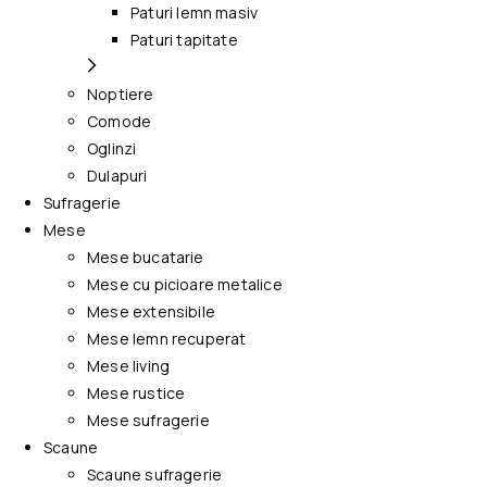
Paturi lemn masiv
Paturi tapitate
Noptiere
Comode
Oglinzi
Dulapuri
Sufragerie
Mese
Mese bucatarie
Mese cu picioare metalice
Mese extensibile
Mese lemn recuperat
Mese living
Mese rustice
Mese sufragerie
Scaune
Scaune sufragerie