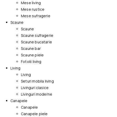
Mese living
Mese rustice
Mese sufragerie
Scaune
Scaune
Scaune sufragerie
Scaune bucatarie
Scaune bar
Scaune piele
Fotolii living
Living
Living
Seturi mobila living
Livinguri clasice
Livinguri moderne
Canapele
Canapele
Canapele piele