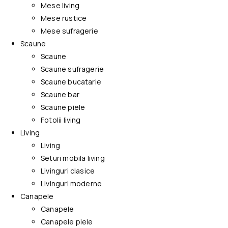
Mese living
Mese rustice
Mese sufragerie
Scaune
Scaune
Scaune sufragerie
Scaune bucatarie
Scaune bar
Scaune piele
Fotolii living
Living
Living
Seturi mobila living
Livinguri clasice
Livinguri moderne
Canapele
Canapele
Canapele piele