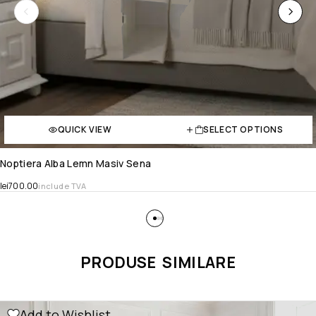
QUICK VIEW
SELECT OPTIONS
Noptiera Alba Lemn Masiv Sena
lei
700.00
include TVA
PRODUSE SIMILARE
Add to Wishlist