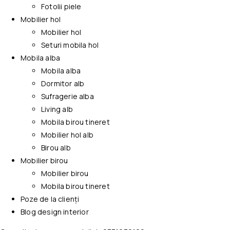
Fotolii piele
Mobilier hol
Mobilier hol
Seturi mobila hol
Mobila alba
Mobila alba
Dormitor alb
Sufragerie alba
Living alb
Mobila birou tineret
Mobilier hol alb
Birou alb
Mobilier birou
Mobilier birou
Mobila birou tineret
Poze de la clienți
Blog design interior