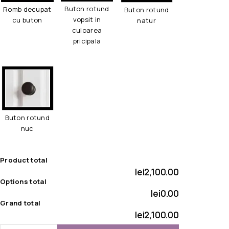
Buton rotund
Romb decupat
Buton rotund
vopsit in
cu buton
natur
culoarea
pricipala
Buton rotund
nuc
Product total
lei2,100.00
Options total
lei0.00
Grand total
lei2,100.00