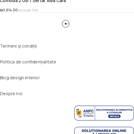
Comoda 2 Usi 1 Sertar Alba Cara
lei
1,614.00
include TVA
Termeni și condiții
Politica de confidențialitate
Blog design interior
Despre noi