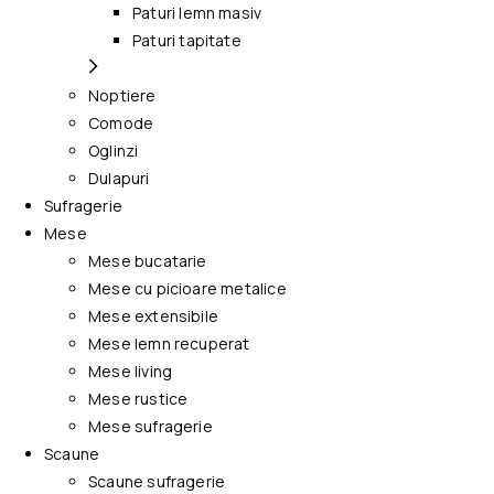
Paturi lemn masiv
Paturi tapitate
Noptiere
Comode
Oglinzi
Dulapuri
Sufragerie
Mese
Mese bucatarie
Mese cu picioare metalice
Mese extensibile
Mese lemn recuperat
Mese living
Mese rustice
Mese sufragerie
Scaune
Scaune sufragerie