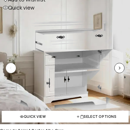
Quick view
QUICK VIEW
SELECT OPTIONS