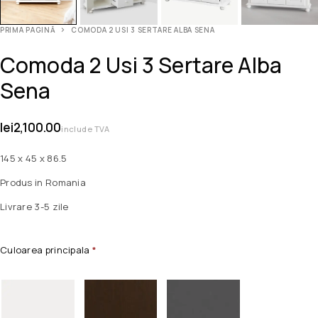
PRIMA PAGINĂ
COMODA 2 USI 3 SERTARE ALBA SENA
Comoda 2 Usi 3 Sertare Alba
Sena
lei
2,100.00
include TVA
145 x 45 x 86.5
Produs in Romania
Livrare 3-5 zile
Culoarea principala
*