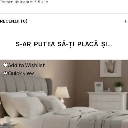
Termen de livrare: 3-5 zile
RECENZII (0)
S-AR PUTEA SĂ-ȚI PLACĂ ȘI…
Add to Wishlist
Quick view