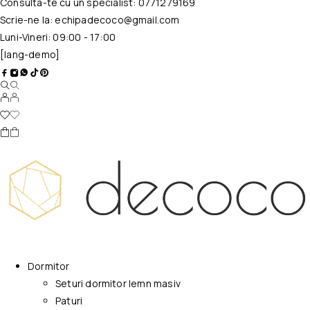
Consulta-te cu un specialist:
0771279169
Scrie-ne la:
echipadecoco@gmail.com
Luni-Vineri: 09:00 - 17:00
[lang-demo]
Dormitor
Seturi dormitor lemn masiv
Paturi