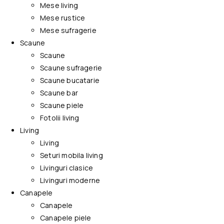
Mese living
Mese rustice
Mese sufragerie
Scaune
Scaune
Scaune sufragerie
Scaune bucatarie
Scaune bar
Scaune piele
Fotolii living
Living
Living
Seturi mobila living
Livinguri clasice
Livinguri moderne
Canapele
Canapele
Canapele piele