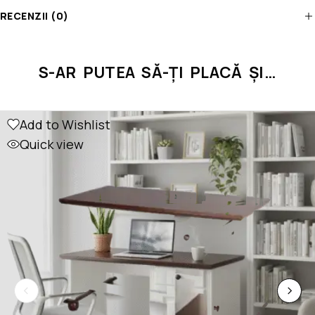
RECENZII (0)
S-AR PUTEA SĂ-ȚI PLACĂ ȘI…
Add to Wishlist
Quick view