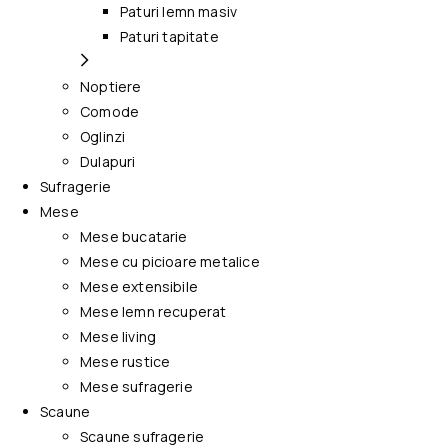
Paturi lemn masiv
Paturi tapitate
Noptiere
Comode
Oglinzi
Dulapuri
Sufragerie
Mese
Mese bucatarie
Mese cu picioare metalice
Mese extensibile
Mese lemn recuperat
Mese living
Mese rustice
Mese sufragerie
Scaune
Scaune sufragerie