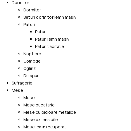
Dormitor
Dormitor
Seturi dormitor lemn masiv
Paturi
Paturi
Paturi lemn masiv
Paturi tapitate
Noptiere
Comode
Oglinzi
Dulapuri
Sufragerie
Mese
Mese
Mese bucatarie
Mese cu picioare metalice
Mese extensibile
Mese lemn recuperat