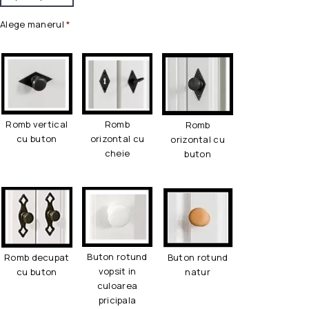
Alege manerul
*
Romb vertical
Romb
Romb
cu buton
orizontal cu
orizontal cu
cheie
buton
Buton rotund
Romb decupat
Buton rotund
vopsit in
cu buton
natur
culoarea
pricipala