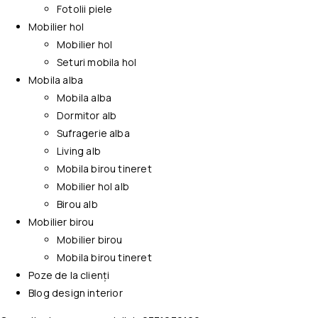
Fotolii piele
Mobilier hol
Mobilier hol
Seturi mobila hol
Mobila alba
Mobila alba
Dormitor alb
Sufragerie alba
Living alb
Mobila birou tineret
Mobilier hol alb
Birou alb
Mobilier birou
Mobilier birou
Mobila birou tineret
Poze de la clienți
Blog design interior