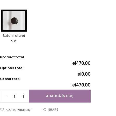
Buton rotund
nuc
Product total
lei470.00
Options total
lei0.00
Grand total
lei470.00
ADAUGĂ ÎN COȘ
SHARE
ADD TO WISHLIST