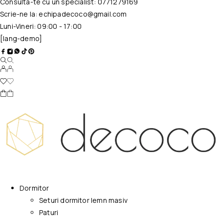
Consulta-te cu un specialist:
0771279169
Scrie-ne la:
echipadecoco@gmail.com
Luni-Vineri: 09:00 - 17:00
[lang-demo]
Dormitor
Seturi dormitor lemn masiv
Paturi