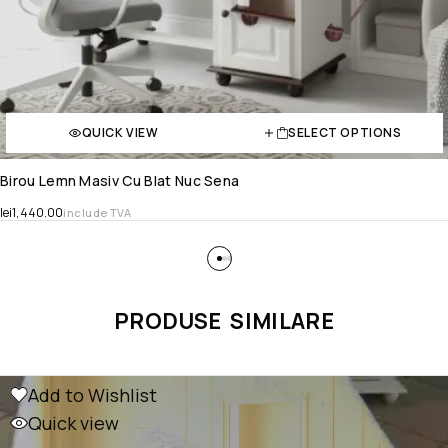
QUICK VIEW
SELECT OPTIONS
Birou Lemn Masiv Cu Blat Nuc Sena
lei
1,440.00
include TVA
PRODUSE SIMILARE
Add to Wishlist
Quick view