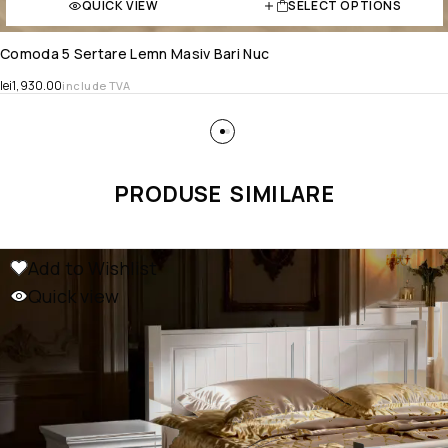
QUICK VIEW
SELECT OPTIONS
Comoda 5 Sertare Lemn Masiv Bari Nuc
lei
1,930.00
include TVA
PRODUSE SIMILARE
Add to Wishlist
Quick view