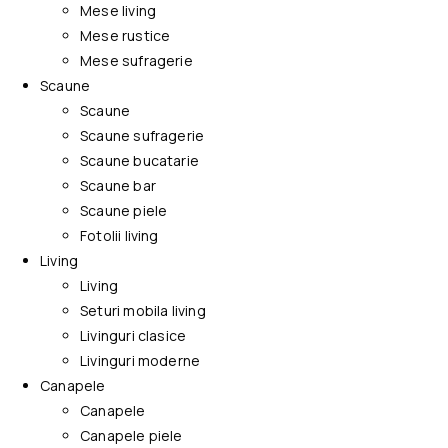
Mese living
Mese rustice
Mese sufragerie
Scaune
Scaune
Scaune sufragerie
Scaune bucatarie
Scaune bar
Scaune piele
Fotolii living
Living
Living
Seturi mobila living
Livinguri clasice
Livinguri moderne
Canapele
Canapele
Canapele piele