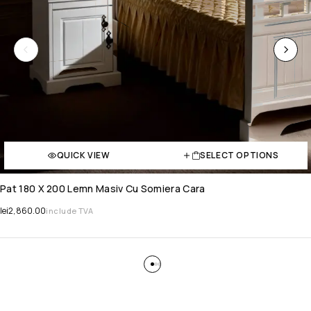
QUICK VIEW
SELECT OPTIONS
Pat 180 X 200 Lemn Masiv Cu Somiera Cara
lei
2,860.00
include TVA