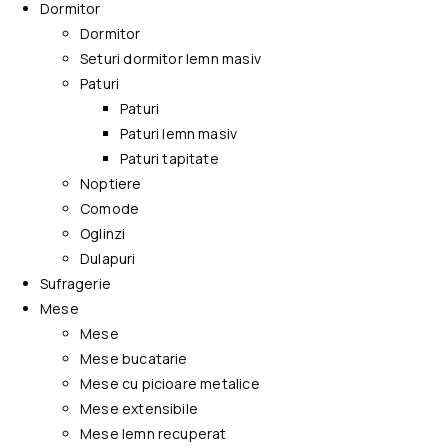
Dormitor
Dormitor
Seturi dormitor lemn masiv
Paturi
Paturi
Paturi lemn masiv
Paturi tapitate
Noptiere
Comode
Oglinzi
Dulapuri
Sufragerie
Mese
Mese
Mese bucatarie
Mese cu picioare metalice
Mese extensibile
Mese lemn recuperat