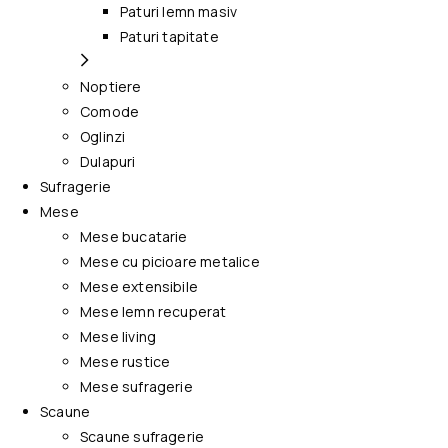
Paturi lemn masiv
Paturi tapitate
Noptiere
Comode
Oglinzi
Dulapuri
Sufragerie
Mese
Mese bucatarie
Mese cu picioare metalice
Mese extensibile
Mese lemn recuperat
Mese living
Mese rustice
Mese sufragerie
Scaune
Scaune sufragerie