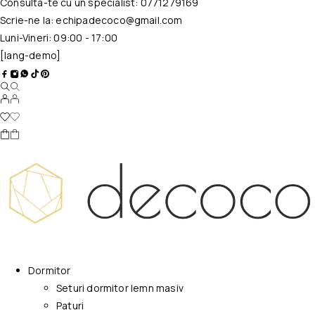
Consulta-te cu un specialist:
0771279169
Scrie-ne la:
echipadecoco@gmail.com
Luni-Vineri: 09:00 - 17:00
[lang-demo]
Dormitor
Seturi dormitor lemn masiv
Paturi