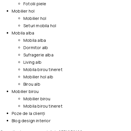
Fotolii piele
Mobilier hol
Mobilier hol
Seturi mobila hol
Mobila alba
Mobila alba
Dormitor alb
Sufragerie alba
Living alb
Mobila birou tineret
Mobilier hol alb
Birou alb
Mobilier birou
Mobilier birou
Mobila birou tineret
Poze de la clienți
Blog design interior