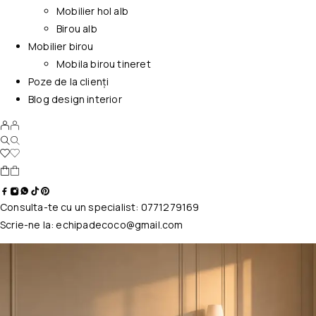
Mobilier hol alb
Birou alb
Mobilier birou
Mobila birou tineret
Poze de la clienți
Blog design interior
Consulta-te cu un specialist:
0771279169
Scrie-ne la:
echipadecoco@gmail.com