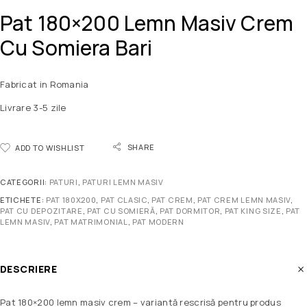
Pat 180×200 Lemn Masiv Crem
Cu Somiera Bari
Fabricat in Romania
Livrare 3-5 zile
SHARE
ADD TO WISHLIST
CATEGORII:
PATURI
,
PATURI LEMN MASIV
ETICHETE:
PAT 180X200
,
PAT CLASIC
,
PAT CREM
,
PAT CREM LEMN MASIV
,
PAT CU DEPOZITARE
,
PAT CU SOMIERĂ
,
PAT DORMITOR
,
PAT KING SIZE
,
PAT
LEMN MASIV
,
PAT MATRIMONIAL
,
PAT MODERN
DESCRIERE
Pat 180×200 lemn masiv crem – variantă rescrisă pentru produs