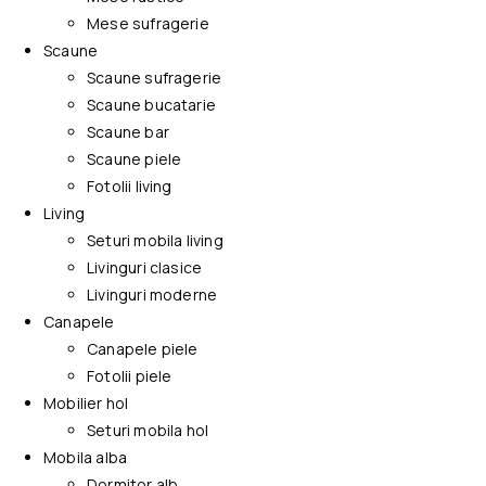
Mese sufragerie
Scaune
Scaune sufragerie
Scaune bucatarie
Scaune bar
Scaune piele
Fotolii living
Living
Seturi mobila living
Livinguri clasice
Livinguri moderne
Canapele
Canapele piele
Fotolii piele
Mobilier hol
Seturi mobila hol
Mobila alba
Dormitor alb