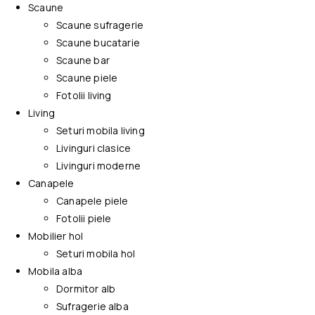
Scaune
Scaune sufragerie
Scaune bucatarie
Scaune bar
Scaune piele
Fotolii living
Living
Seturi mobila living
Livinguri clasice
Livinguri moderne
Canapele
Canapele piele
Fotolii piele
Mobilier hol
Seturi mobila hol
Mobila alba
Dormitor alb
Sufragerie alba