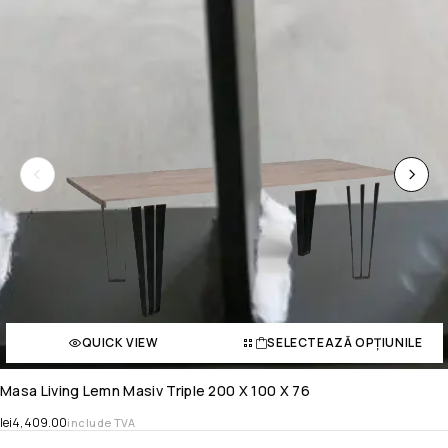
QUICK VIEW
SELECTEAZĂ OPȚIUNILE
Masa Living Lemn Masiv Triple 200 X 100 X 76
lei
4,409.00
include TVA