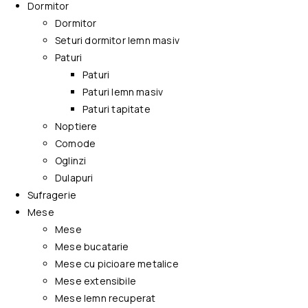
Dormitor
Dormitor
Seturi dormitor lemn masiv
Paturi
Paturi
Paturi lemn masiv
Paturi tapitate
Noptiere
Comode
Oglinzi
Dulapuri
Sufragerie
Mese
Mese
Mese bucatarie
Mese cu picioare metalice
Mese extensibile
Mese lemn recuperat