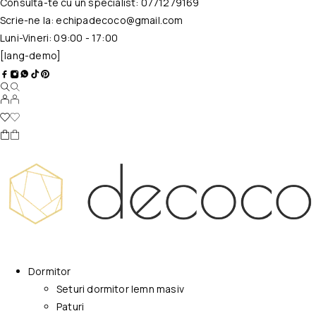
Consulta-te cu un specialist:
0771279169
Scrie-ne la:
echipadecoco@gmail.com
Luni-Vineri: 09:00 - 17:00
[lang-demo]
Dormitor
Seturi dormitor lemn masiv
Paturi