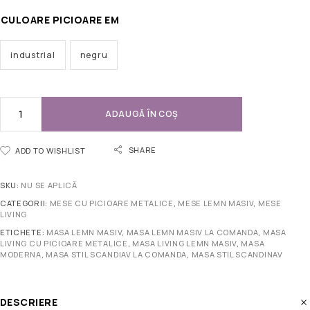
CULOARE PICIOARE EM
industrial
negru
ADAUGĂ ÎN COȘ
SHARE
ADD TO WISHLIST
SKU:
NU SE APLICĂ
CATEGORII:
MESE CU PICIOARE METALICE
,
MESE LEMN MASIV
,
MESE
LIVING
ETICHETE:
MASA LEMN MASIV
,
MASA LEMN MASIV LA COMANDA
,
MASA
LIVING CU PICIOARE METALICE
,
MASA LIVING LEMN MASIV
,
MASA
MODERNA
,
MASA STIL SCANDIAV LA COMANDA
,
MASA STIL SCANDINAV
DESCRIERE