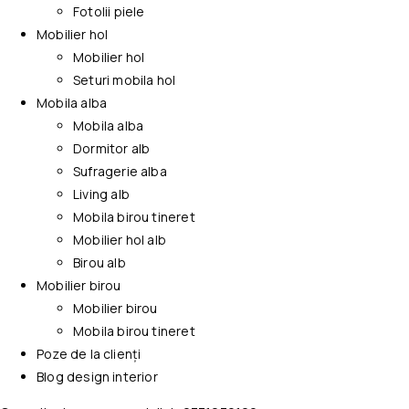
Fotolii piele
Mobilier hol
Mobilier hol
Seturi mobila hol
Mobila alba
Mobila alba
Dormitor alb
Sufragerie alba
Living alb
Mobila birou tineret
Mobilier hol alb
Birou alb
Mobilier birou
Mobilier birou
Mobila birou tineret
Poze de la clienți
Blog design interior