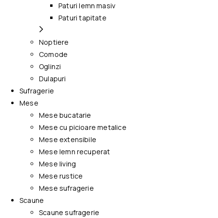
Paturi lemn masiv
Paturi tapitate
Noptiere
Comode
Oglinzi
Dulapuri
Sufragerie
Mese
Mese bucatarie
Mese cu picioare metalice
Mese extensibile
Mese lemn recuperat
Mese living
Mese rustice
Mese sufragerie
Scaune
Scaune sufragerie