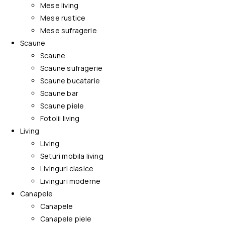
Mese living
Mese rustice
Mese sufragerie
Scaune
Scaune
Scaune sufragerie
Scaune bucatarie
Scaune bar
Scaune piele
Fotolii living
Living
Living
Seturi mobila living
Livinguri clasice
Livinguri moderne
Canapele
Canapele
Canapele piele