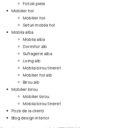
Fotolii piele
Mobilier hol
Mobilier hol
Seturi mobila hol
Mobila alba
Mobila alba
Dormitor alb
Sufragerie alba
Living alb
Mobila birou tineret
Mobilier hol alb
Birou alb
Mobilier birou
Mobilier birou
Mobila birou tineret
Poze de la clienți
Blog design interior