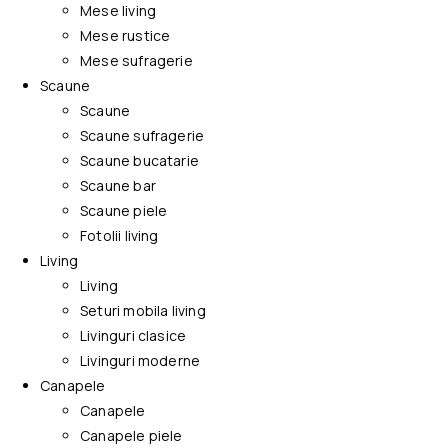
Mese living
Mese rustice
Mese sufragerie
Scaune
Scaune
Scaune sufragerie
Scaune bucatarie
Scaune bar
Scaune piele
Fotolii living
Living
Living
Seturi mobila living
Livinguri clasice
Livinguri moderne
Canapele
Canapele
Canapele piele