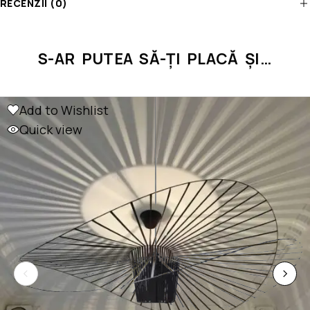
RECENZII (0)
S-AR PUTEA SĂ-ȚI PLACĂ ȘI…
Add to Wishlist
Quick view