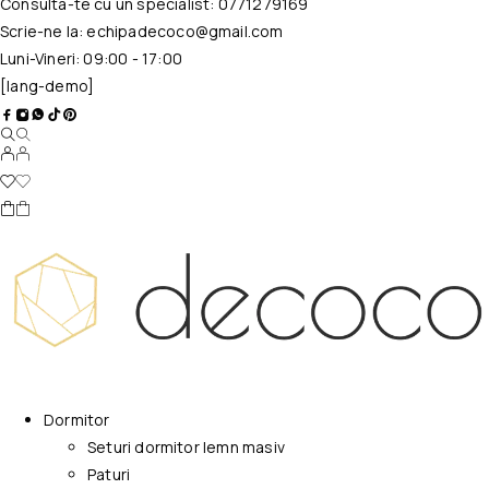
Consulta-te cu un specialist:
0771279169
Scrie-ne la:
echipadecoco@gmail.com
Luni-Vineri: 09:00 - 17:00
[lang-demo]
Dormitor
Seturi dormitor lemn masiv
Paturi