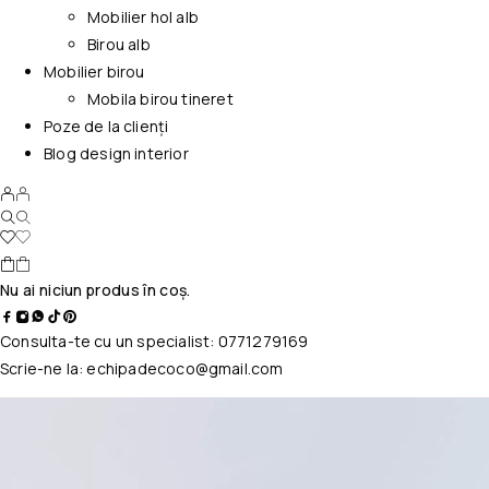
Mobilier hol alb
Birou alb
Mobilier birou
Mobila birou tineret
Poze de la clienți
Blog design interior
Nu ai niciun produs în coș.
Consulta-te cu un specialist:
0771279169
Scrie-ne la:
echipadecoco@gmail.com