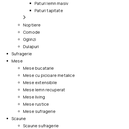
Paturi lemn masiv
Paturi tapitate
Noptiere
Comode
Oglinzi
Dulapuri
Sufragerie
Mese
Mese bucatarie
Mese cu picioare metalice
Mese extensibile
Mese lemn recuperat
Mese living
Mese rustice
Mese sufragerie
Scaune
Scaune sufragerie