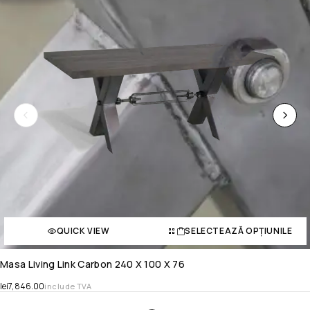
QUICK VIEW
SELECTEAZĂ OPȚIUNILE
Masa Living Link Carbon 240 X 100 X 76
lei
7,846.00
include TVA