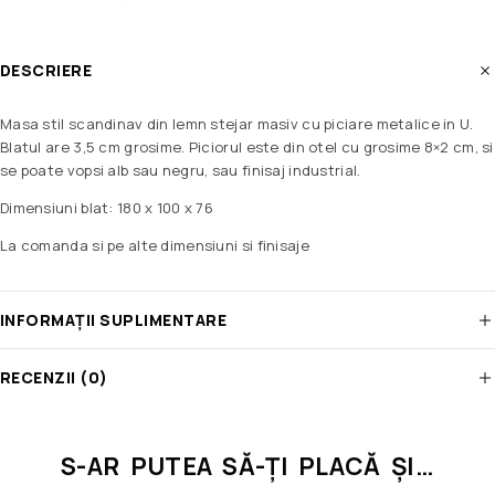
DESCRIERE
Masa stil scandinav din lemn stejar masiv cu piciare metalice in U.
Blatul are 3,5 cm grosime. Piciorul este din otel cu grosime 8×2 cm, si
se poate vopsi alb sau negru, sau finisaj industrial.
Dimensiuni blat: 180 x 100 x 76
La comanda si pe alte dimensiuni si finisaje
INFORMAȚII SUPLIMENTARE
RECENZII (0)
S-AR PUTEA SĂ-ȚI PLACĂ ȘI…