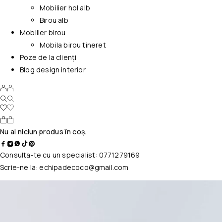
Mobilier hol alb
Birou alb
Mobilier birou
Mobila birou tineret
Poze de la clienți
Blog design interior
Nu ai niciun produs în coș.
Consulta-te cu un specialist:
0771279169
Scrie-ne la:
echipadecoco@gmail.com