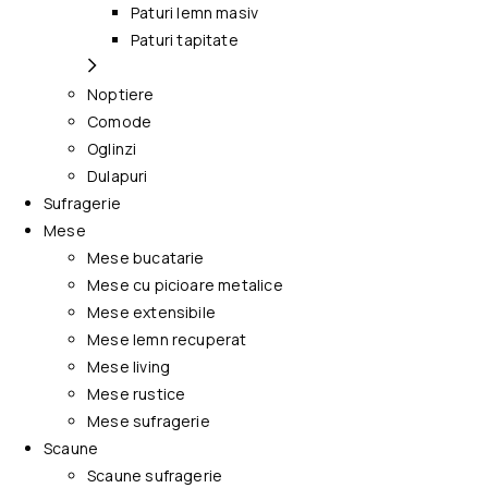
Paturi lemn masiv
Paturi tapitate
Noptiere
Comode
Oglinzi
Dulapuri
Sufragerie
Mese
Mese bucatarie
Mese cu picioare metalice
Mese extensibile
Mese lemn recuperat
Mese living
Mese rustice
Mese sufragerie
Scaune
Scaune sufragerie