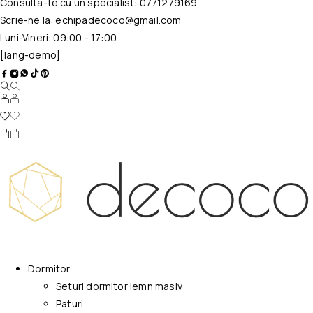
Consulta-te cu un specialist:
0771279169
Scrie-ne la:
echipadecoco@gmail.com
Luni-Vineri: 09:00 - 17:00
[lang-demo]
Dormitor
Seturi dormitor lemn masiv
Paturi