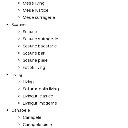
Mese living
Mese rustice
Mese sufragerie
Scaune
Scaune
Scaune sufragerie
Scaune bucatarie
Scaune bar
Scaune piele
Fotolii living
Living
Living
Seturi mobila living
Livinguri clasice
Livinguri moderne
Canapele
Canapele
Canapele piele