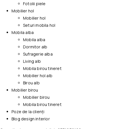
Fotolii piele
Mobilier hol
Mobilier hol
Seturi mobila hol
Mobila alba
Mobila alba
Dormitor alb
Sufragerie alba
Living alb
Mobila birou tineret
Mobilier hol alb
Birou alb
Mobilier birou
Mobilier birou
Mobila birou tineret
Poze de la clienți
Blog design interior