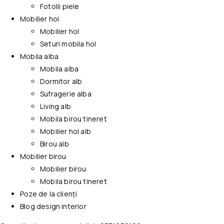
Fotolii piele
Mobilier hol
Mobilier hol
Seturi mobila hol
Mobila alba
Mobila alba
Dormitor alb
Sufragerie alba
Living alb
Mobila birou tineret
Mobilier hol alb
Birou alb
Mobilier birou
Mobilier birou
Mobila birou tineret
Poze de la clienți
Blog design interior