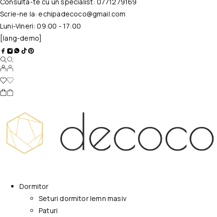
Consulta-te cu un specialist:
0771279169
Scrie-ne la:
echipadecoco@gmail.com
Luni-Vineri: 09:00 - 17:00
[lang-demo]
Dormitor
Seturi dormitor lemn masiv
Paturi