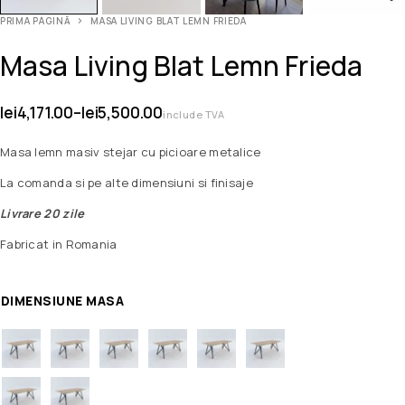
PRIMA PAGINĂ
MASA LIVING BLAT LEMN FRIEDA
Masa Living Blat Lemn Frieda
lei
4,171.00
–
lei
5,500.00
include TVA
Masa lemn masiv stejar cu picioare metalice
La comanda si pe alte dimensiuni si finisaje
Livrare 20 zile
Fabricat in Romania
DIMENSIUNE MASA