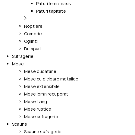
Paturi lemn masiv
Paturi tapitate
Noptiere
Comode
Oglinzi
Dulapuri
Sufragerie
Mese
Mese bucatarie
Mese cu picioare metalice
Mese extensibile
Mese lemn recuperat
Mese living
Mese rustice
Mese sufragerie
Scaune
Scaune sufragerie