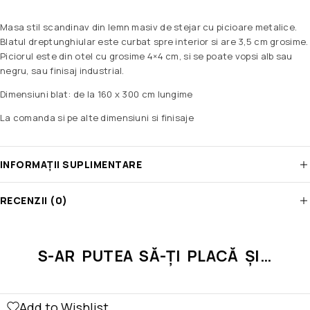
Masa stil scandinav din lemn masiv de stejar cu picioare metalice.
Blatul dreptunghiular este curbat spre interior si are 3,5 cm grosime.
Piciorul este din otel cu grosime 4×4 cm, si se poate vopsi alb sau
negru, sau finisaj industrial.
Dimensiuni blat: de la 160 x 300 cm lungime
La comanda si pe alte dimensiuni si finisaje
INFORMAȚII SUPLIMENTARE
RECENZII (0)
S-AR PUTEA SĂ-ȚI PLACĂ ȘI…
Add to Wishlist