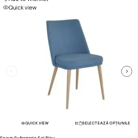
Quick view
QUICK VIEW
SELECTEAZĂ OPȚIUNILE
Scaun Sufragerie Sol Bleu