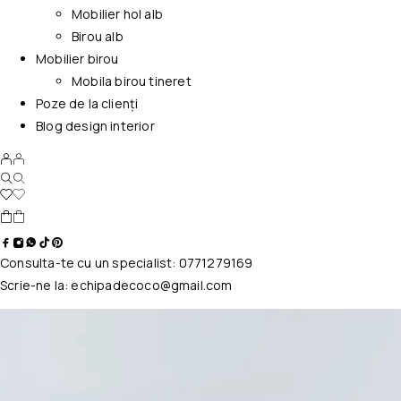
Mobilier hol alb
Birou alb
Mobilier birou
Mobila birou tineret
Poze de la clienți
Blog design interior
Consulta-te cu un specialist:
0771279169
Scrie-ne la:
echipadecoco@gmail.com