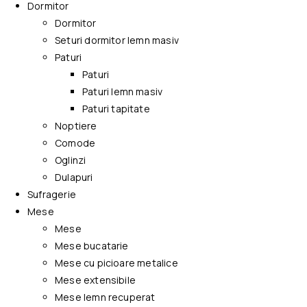
Dormitor
Dormitor
Seturi dormitor lemn masiv
Paturi
Paturi
Paturi lemn masiv
Paturi tapitate
Noptiere
Comode
Oglinzi
Dulapuri
Sufragerie
Mese
Mese
Mese bucatarie
Mese cu picioare metalice
Mese extensibile
Mese lemn recuperat