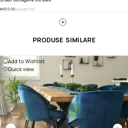
lei
552.00
include TVA
PRODUSE SIMILARE
Add to Wishlist
Quick view