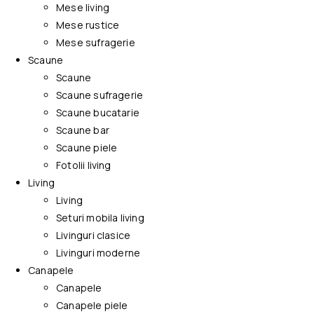
Mese living
Mese rustice
Mese sufragerie
Scaune
Scaune
Scaune sufragerie
Scaune bucatarie
Scaune bar
Scaune piele
Fotolii living
Living
Living
Seturi mobila living
Livinguri clasice
Livinguri moderne
Canapele
Canapele
Canapele piele