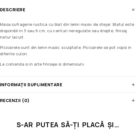
DESCRIERE
Masa sufragerie rustica cu blat din lemn masiv de stejar. Blatul este
disponibil in 3 sau 6 cm, cu canturi neregulate sau drepte, finisaj
natur lacuit.
Picioarele sunt din lemn masiv, sculptate. Picioarele se pot vopsi in
diferite culori.
La comanda si in alte finisaje si dimensiuni.
INFORMAȚII SUPLIMENTARE
RECENZII (0)
S-AR PUTEA SĂ-ȚI PLACĂ ȘI…