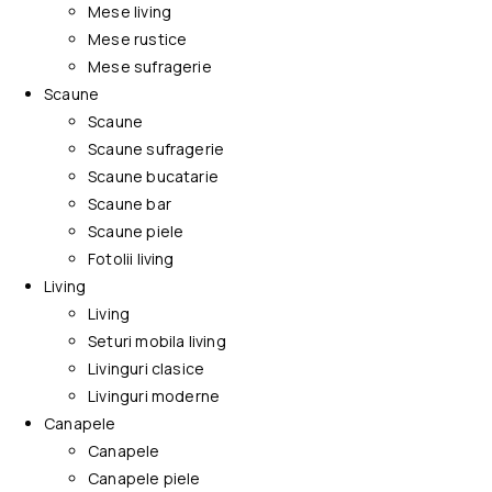
Mese living
Mese rustice
Mese sufragerie
Scaune
Scaune
Scaune sufragerie
Scaune bucatarie
Scaune bar
Scaune piele
Fotolii living
Living
Living
Seturi mobila living
Livinguri clasice
Livinguri moderne
Canapele
Canapele
Canapele piele