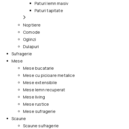
Paturi lemn masiv
Paturi tapitate
Noptiere
Comode
Oglinzi
Dulapuri
Sufragerie
Mese
Mese bucatarie
Mese cu picioare metalice
Mese extensibile
Mese lemn recuperat
Mese living
Mese rustice
Mese sufragerie
Scaune
Scaune sufragerie