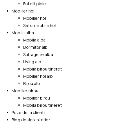
Fotolii piele
Mobilier hol
Mobilier hol
Seturi mobila hol
Mobila alba
Mobila alba
Dormitor alb
Sufragerie alba
Living alb
Mobila birou tineret
Mobilier hol alb
Birou alb
Mobilier birou
Mobilier birou
Mobila birou tineret
Poze de la clienți
Blog design interior