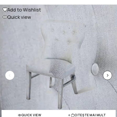
Add to Wishlist
Quick view
QUICK VIEW
CITEȘTE MAI MULT