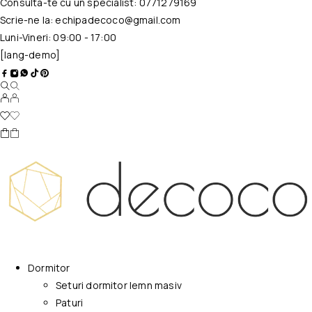
Consulta-te cu un specialist:
0771279169
Scrie-ne la:
echipadecoco@gmail.com
Luni-Vineri: 09:00 - 17:00
[lang-demo]
Dormitor
Seturi dormitor lemn masiv
Paturi