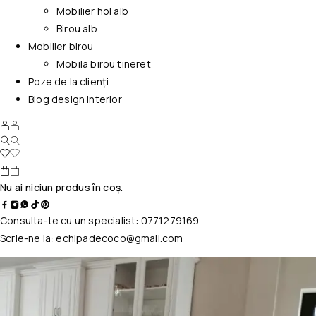
Mobilier hol alb
Birou alb
Mobilier birou
Mobila birou tineret
Poze de la clienți
Blog design interior
Nu ai niciun produs în coș.
Consulta-te cu un specialist:
0771279169
Scrie-ne la:
echipadecoco@gmail.com