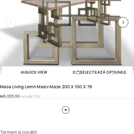
QUICK VIEW
SELECTEAZĂ OPȚIUNILE
Masa Living Lemn Masiv Maze 200 X 100 X 76
lei
5,003.00
include TVA
Termeni și condiții