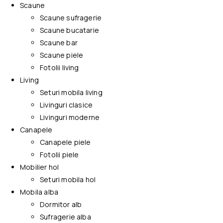
Scaune
Scaune sufragerie
Scaune bucatarie
Scaune bar
Scaune piele
Fotolii living
Living
Seturi mobila living
Livinguri clasice
Livinguri moderne
Canapele
Canapele piele
Fotolii piele
Mobilier hol
Seturi mobila hol
Mobila alba
Dormitor alb
Sufragerie alba