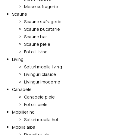
Mese sufragerie
Scaune
Scaune sufragerie
Scaune bucatarie
Scaune bar
Scaune piele
Fotolii living
Living
Seturi mobila living
Livinguri clasice
Livinguri moderne
Canapele
Canapele piele
Fotolii piele
Mobilier hol
Seturi mobila hol
Mobila alba
Dormitor alb