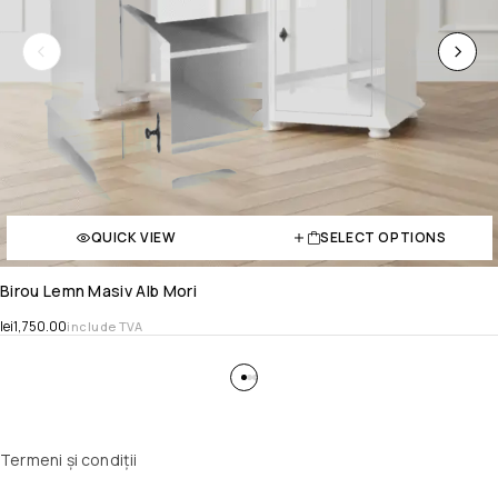
QUICK VIEW
SELECT OPTIONS
Birou Lemn Masiv Alb Mori
lei
1,750.00
include TVA
Termeni și condiții