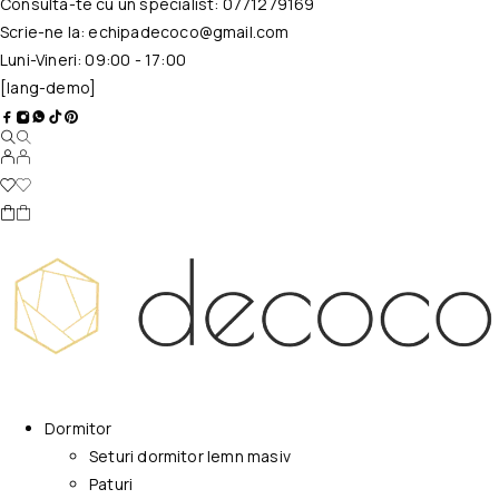
Consulta-te cu un specialist:
0771279169
Scrie-ne la:
echipadecoco@gmail.com
Luni-Vineri: 09:00 - 17:00
[lang-demo]
Dormitor
Seturi dormitor lemn masiv
Paturi