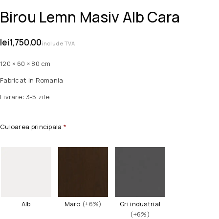
Birou Lemn Masiv Alb Cara
lei
1,750.00
include TVA
120 × 60 × 80 cm
Fabricat in Romania
Livrare: 3-5 zile
Culoarea principala
*
Alb
Maro
(+6%)
Gri industrial
(+6%)