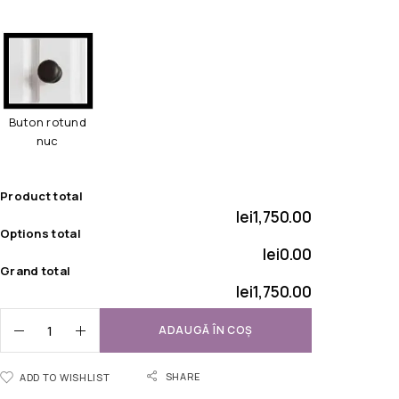
Buton rotund
nuc
Product total
lei1,750.00
Options total
lei0.00
Grand total
lei1,750.00
ADAUGĂ ÎN COȘ
SHARE
ADD TO WISHLIST