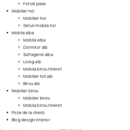
Fotolii piele
Mobilier hol
Mobilier hol
Seturi mobila hol
Mobila alba
Mobila alba
Dormitor alb
Sufragerie alba
Living alb
Mobila birou tineret
Mobilier hol alb
Birou alb
Mobilier birou
Mobilier birou
Mobila birou tineret
Poze de la clienți
Blog design interior