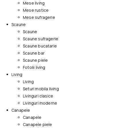
Mese living
Mese rustice
Mese sufragerie
Scaune
Scaune
Scaune sufragerie
Scaune bucatarie
Scaune bar
Scaune piele
Fotolii living
Living
Living
Seturi mobila living
Livinguri clasice
Livinguri moderne
Canapele
Canapele
Canapele piele