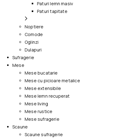
Paturi lemn masiv
Paturi tapitate
Noptiere
Comode
Oglinzi
Dulapuri
Sufragerie
Mese
Mese bucatarie
Mese cu picioare metalice
Mese extensibile
Mese lemn recuperat
Mese living
Mese rustice
Mese sufragerie
Scaune
Scaune sufragerie