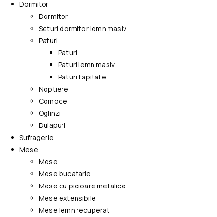
Dormitor
Dormitor
Seturi dormitor lemn masiv
Paturi
Paturi
Paturi lemn masiv
Paturi tapitate
Noptiere
Comode
Oglinzi
Dulapuri
Sufragerie
Mese
Mese
Mese bucatarie
Mese cu picioare metalice
Mese extensibile
Mese lemn recuperat