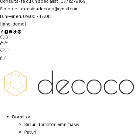
Consulta-te cu un specialist:
0771279169
Scrie-ne la:
echipadecoco@gmail.com
Luni-Vineri: 09:00 - 17:00
[lang-demo]
Dormitor
Seturi dormitor lemn masiv
Paturi