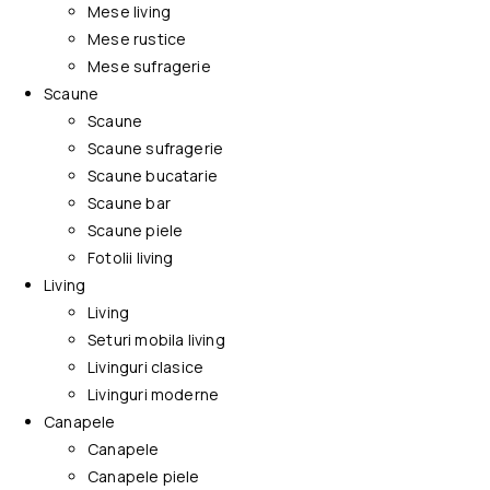
Mese living
Mese rustice
Mese sufragerie
Scaune
Scaune
Scaune sufragerie
Scaune bucatarie
Scaune bar
Scaune piele
Fotolii living
Living
Living
Seturi mobila living
Livinguri clasice
Livinguri moderne
Canapele
Canapele
Canapele piele