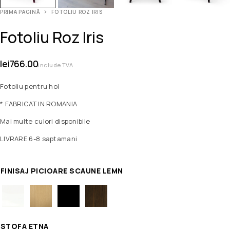
PRIMA PAGINĂ
FOTOLIU ROZ IRIS
Fotoliu Roz Iris
lei
766.00
include TVA
Fotoliu pentru hol
* FABRICAT IN ROMANIA
Mai multe culori disponibile
LIVRARE 6-8 saptamani
FINISAJ PICIOARE SCAUNE LEMN
STOFA ETNA