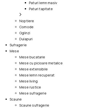
Paturi lemn masiv
Paturi tapitate
Noptiere
Comode
Oglinzi
Dulapuri
Sufragerie
Mese
Mese bucatarie
Mese cu picioare metalice
Mese extensibile
Mese lemn recuperat
Mese living
Mese rustice
Mese sufragerie
Scaune
Scaune sufragerie