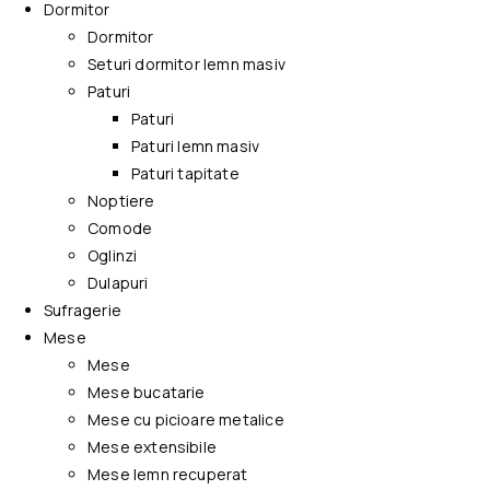
Dormitor
Dormitor
Seturi dormitor lemn masiv
Paturi
Paturi
Paturi lemn masiv
Paturi tapitate
Noptiere
Comode
Oglinzi
Dulapuri
Sufragerie
Mese
Mese
Mese bucatarie
Mese cu picioare metalice
Mese extensibile
Mese lemn recuperat