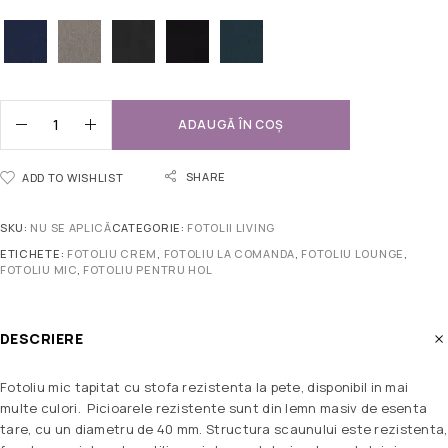
ADAUGĂ ÎN COȘ
SHARE
ADD TO WISHLIST
SKU:
NU SE APLICĂ
CATEGORIE:
FOTOLII LIVING
ETICHETE:
FOTOLIU CREM
,
FOTOLIU LA COMANDA
,
FOTOLIU LOUNGE
,
FOTOLIU MIC
,
FOTOLIU PENTRU HOL
DESCRIERE
Fotoliu mic tapitat cu stofa rezistenta la pete, disponibil in mai
multe culori. Picioarele rezistente sunt din lemn masiv de esenta
tare, cu un diametru de 40 mm. Structura scaunului este rezistenta,