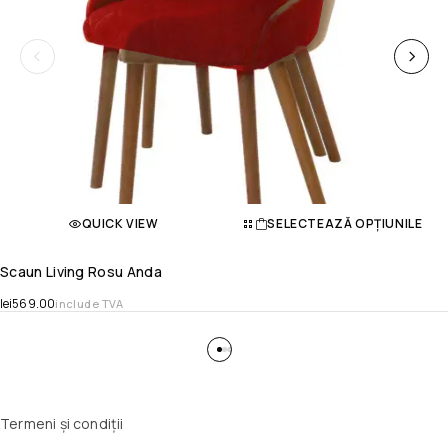
QUICK VIEW
SELECTEAZĂ OPȚIUNILE
Scaun Living Rosu Anda
lei
569.00
include TVA
Termeni și condiții