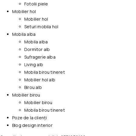
Fotolii piele
Mobilier hol
Mobilier hol
Seturi mobila hol
Mobila alba
Mobila alba
Dormitor alb
Sufragerie alba
Living alb
Mobila birou tineret
Mobilier hol alb
Birou alb
Mobilier birou
Mobilier birou
Mobila birou tineret
Poze de la clienți
Blog design interior