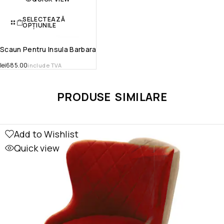
SELECTEAZĂ
OPȚIUNILE
Scaun Pentru Insula Barbara
lei
685.00
include TVA
PRODUSE SIMILARE
Add to Wishlist
Quick view