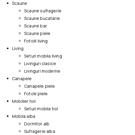
Scaune
Scaune sufragerie
Scaune bucatarie
Scaune bar
Scaune piele
Fotolii living
Living
Seturi mobila living
Livinguri clasice
Livinguri moderne
Canapele
Canapele piele
Fotolii piele
Mobilier hol
Seturi mobila hol
Mobila alba
Dormitor alb
Sufragerie alba