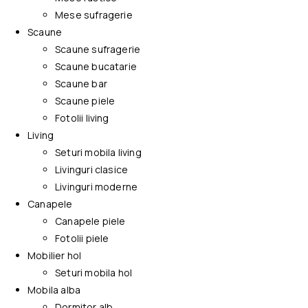
Mese sufragerie
Scaune
Scaune sufragerie
Scaune bucatarie
Scaune bar
Scaune piele
Fotolii living
Living
Seturi mobila living
Livinguri clasice
Livinguri moderne
Canapele
Canapele piele
Fotolii piele
Mobilier hol
Seturi mobila hol
Mobila alba
Dormitor alb