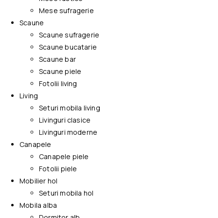
Mese sufragerie
Scaune
Scaune sufragerie
Scaune bucatarie
Scaune bar
Scaune piele
Fotolii living
Living
Seturi mobila living
Livinguri clasice
Livinguri moderne
Canapele
Canapele piele
Fotolii piele
Mobilier hol
Seturi mobila hol
Mobila alba
Dormitor alb