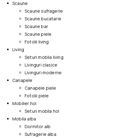
Scaune
Scaune sufragerie
Scaune bucatarie
Scaune bar
Scaune piele
Fotolii living
Living
Seturi mobila living
Livinguri clasice
Livinguri moderne
Canapele
Canapele piele
Fotolii piele
Mobilier hol
Seturi mobila hol
Mobila alba
Dormitor alb
Sufragerie alba