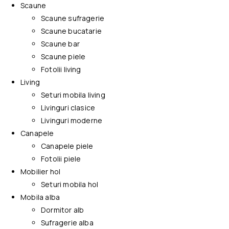
Scaune
Scaune sufragerie
Scaune bucatarie
Scaune bar
Scaune piele
Fotolii living
Living
Seturi mobila living
Livinguri clasice
Livinguri moderne
Canapele
Canapele piele
Fotolii piele
Mobilier hol
Seturi mobila hol
Mobila alba
Dormitor alb
Sufragerie alba