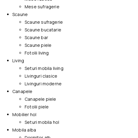
Mese sufragerie
Scaune
Scaune sufragerie
Scaune bucatarie
Scaune bar
Scaune piele
Fotolii living
Living
Seturi mobila living
Livinguri clasice
Livinguri moderne
Canapele
Canapele piele
Fotolii piele
Mobilier hol
Seturi mobila hol
Mobila alba
Dormitor alb