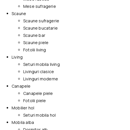
Mese sufragerie
Scaune
Scaune sufragerie
Scaune bucatarie
Scaune bar
Scaune piele
Fotolii living
Living
Seturi mobila living
Livinguri clasice
Livinguri moderne
Canapele
Canapele piele
Fotolii piele
Mobilier hol
Seturi mobila hol
Mobila alba
Dormitor alb