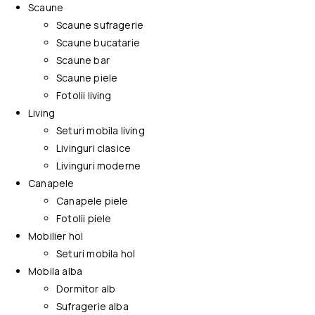
Scaune
Scaune sufragerie
Scaune bucatarie
Scaune bar
Scaune piele
Fotolii living
Living
Seturi mobila living
Livinguri clasice
Livinguri moderne
Canapele
Canapele piele
Fotolii piele
Mobilier hol
Seturi mobila hol
Mobila alba
Dormitor alb
Sufragerie alba