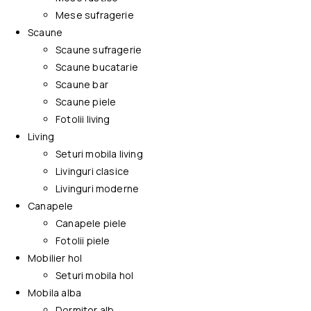
Mese sufragerie
Scaune
Scaune sufragerie
Scaune bucatarie
Scaune bar
Scaune piele
Fotolii living
Living
Seturi mobila living
Livinguri clasice
Livinguri moderne
Canapele
Canapele piele
Fotolii piele
Mobilier hol
Seturi mobila hol
Mobila alba
Dormitor alb