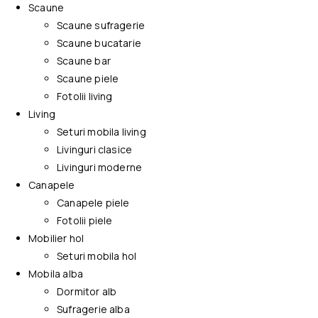
Scaune
Scaune sufragerie
Scaune bucatarie
Scaune bar
Scaune piele
Fotolii living
Living
Seturi mobila living
Livinguri clasice
Livinguri moderne
Canapele
Canapele piele
Fotolii piele
Mobilier hol
Seturi mobila hol
Mobila alba
Dormitor alb
Sufragerie alba