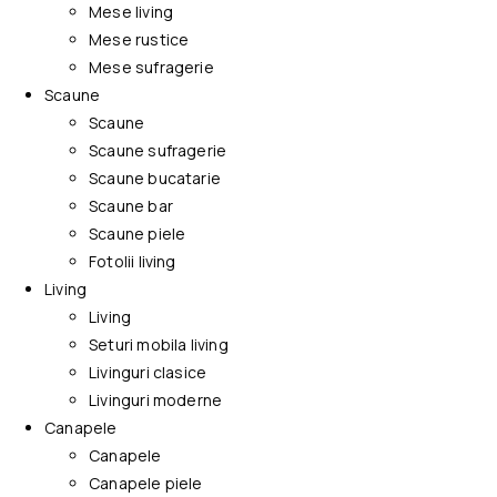
Mese living
Mese rustice
Mese sufragerie
Scaune
Scaune
Scaune sufragerie
Scaune bucatarie
Scaune bar
Scaune piele
Fotolii living
Living
Living
Seturi mobila living
Livinguri clasice
Livinguri moderne
Canapele
Canapele
Canapele piele