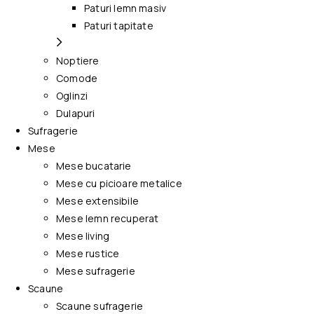
Paturi lemn masiv
Paturi tapitate
Noptiere
Comode
Oglinzi
Dulapuri
Sufragerie
Mese
Mese bucatarie
Mese cu picioare metalice
Mese extensibile
Mese lemn recuperat
Mese living
Mese rustice
Mese sufragerie
Scaune
Scaune sufragerie