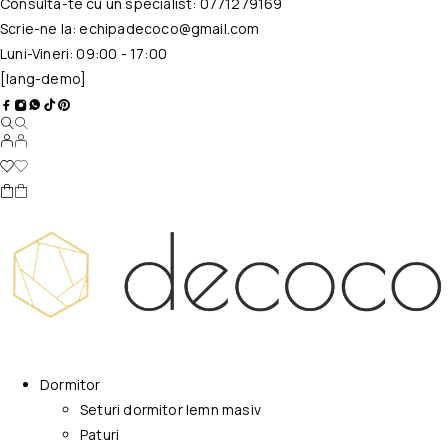
Consulta-te cu un specialist:
0771279169
Scrie-ne la:
echipadecoco@gmail.com
Luni-Vineri: 09:00 - 17:00
[lang-demo]
Dormitor
Seturi dormitor lemn masiv
Paturi