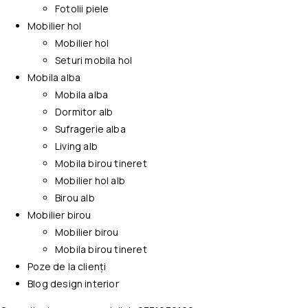
Fotolii piele
Mobilier hol
Mobilier hol
Seturi mobila hol
Mobila alba
Mobila alba
Dormitor alb
Sufragerie alba
Living alb
Mobila birou tineret
Mobilier hol alb
Birou alb
Mobilier birou
Mobilier birou
Mobila birou tineret
Poze de la clienți
Blog design interior