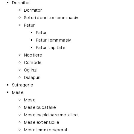
Dormitor
Dormitor
Seturi dormitor lemn masiv
Paturi
Paturi
Paturi lemn masiv
Paturi tapitate
Noptiere
Comode
Oglinzi
Dulapuri
Sufragerie
Mese
Mese
Mese bucatarie
Mese cu picioare metalice
Mese extensibile
Mese lemn recuperat