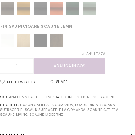
FINISAJ PICIOARE SCAUNE LEMN
ANULEAZĂ
ADAUGĂ ÎN COȘ
SHARE
ADD TO WISHLIST
SKU:
ANA LEMN BAITUIT + PMP
CATEGORIE:
SCAUNE SUFRAGERIE
ETICHETE:
SCAUN CATIFEA LA COMANDA
,
SCAUN DINING
,
SCAUN
SUFRAGERIE
,
SCAUN SUFRAGERIE LA COMANDA
,
SCAUNE CATIFEA
,
SCAUNE LIVING
,
SCAUNE MODERNE