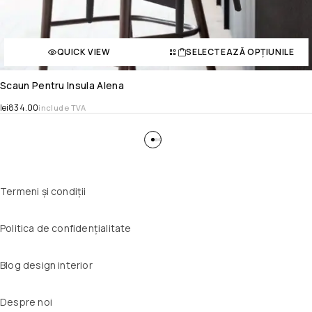
QUICK VIEW
SELECTEAZĂ OPȚIUNILE
Scaun Pentru Insula Alena
lei
834.00
include TVA
Termeni și condiții
Politica de confidențialitate
Blog design interior
Despre noi