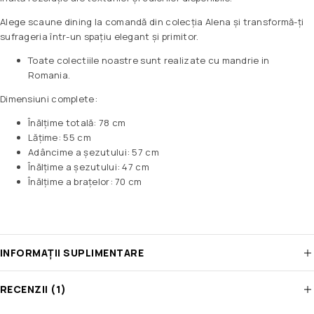
Alege scaune dining la comandă din colecția Alena și transformă-ți
sufrageria într-un spațiu elegant și primitor.
Toate colectiile noastre sunt realizate cu mandrie in
Romania.
Dimensiuni complete:
Înălțime totală: 78 cm
Lățime: 55 cm
Adâncime a șezutului: 57 cm
Înălțime a șezutului: 47 cm
Înălțime a brațelor: 70 cm
INFORMAȚII SUPLIMENTARE
RECENZII (1)