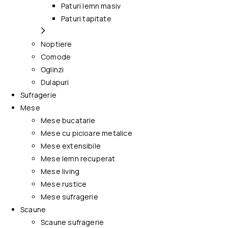
Paturi lemn masiv
Paturi tapitate
Noptiere
Comode
Oglinzi
Dulapuri
Sufragerie
Mese
Mese bucatarie
Mese cu picioare metalice
Mese extensibile
Mese lemn recuperat
Mese living
Mese rustice
Mese sufragerie
Scaune
Scaune sufragerie