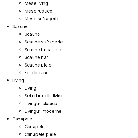
Mese living
Mese rustice
Mese sufragerie
Scaune
Scaune
Scaune sufragerie
Scaune bucatarie
Scaune bar
Scaune piele
Fotolii living
Living
Living
Seturi mobila living
Livinguri clasice
Livinguri moderne
Canapele
Canapele
Canapele piele