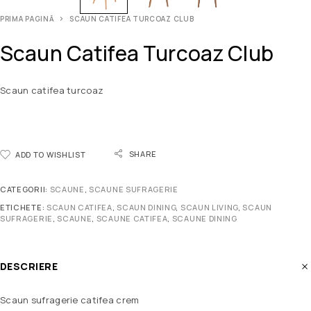
PRIMA PAGINĂ
SCAUN CATIFEA TURCOAZ CLUB
Scaun Catifea Turcoaz Club
Scaun catifea turcoaz
SHARE
ADD TO WISHLIST
CATEGORII:
SCAUNE
,
SCAUNE SUFRAGERIE
ETICHETE:
SCAUN CATIFEA
,
SCAUN DINING
,
SCAUN LIVING
,
SCAUN
SUFRAGERIE
,
SCAUNE
,
SCAUNE CATIFEA
,
SCAUNE DINING
DESCRIERE
Scaun sufragerie catifea crem