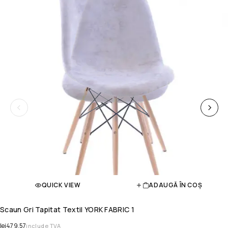
QUICK VIEW
ADAUGĂ ÎN COȘ
Scaun Gri Tapitat Textil YORK FABRIC 1
lei
479.57
include TVA