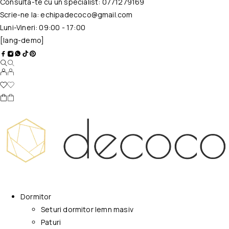
Consulta-te cu un specialist:
0771279169
Scrie-ne la:
echipadecoco@gmail.com
Luni-Vineri: 09:00 - 17:00
[lang-demo]
Dormitor
Seturi dormitor lemn masiv
Paturi