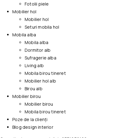
Fotolii piele
Mobilier hol
Mobilier hol
Seturi mobila hol
Mobila alba
Mobila alba
Dormitor alb
Sufragerie alba
Living alb
Mobila birou tineret
Mobilier hol alb
Birou alb
Mobilier birou
Mobilier birou
Mobila birou tineret
Poze de la clienți
Blog design interior