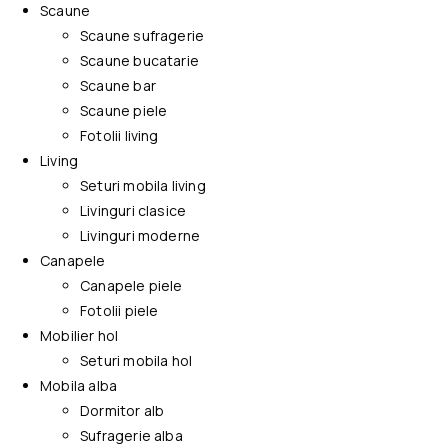
Scaune
Scaune sufragerie
Scaune bucatarie
Scaune bar
Scaune piele
Fotolii living
Living
Seturi mobila living
Livinguri clasice
Livinguri moderne
Canapele
Canapele piele
Fotolii piele
Mobilier hol
Seturi mobila hol
Mobila alba
Dormitor alb
Sufragerie alba