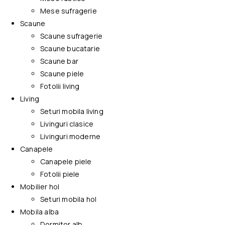
Mese sufragerie
Scaune
Scaune sufragerie
Scaune bucatarie
Scaune bar
Scaune piele
Fotolii living
Living
Seturi mobila living
Livinguri clasice
Livinguri moderne
Canapele
Canapele piele
Fotolii piele
Mobilier hol
Seturi mobila hol
Mobila alba
Dormitor alb