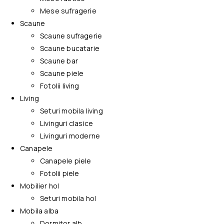
Mese sufragerie
Scaune
Scaune sufragerie
Scaune bucatarie
Scaune bar
Scaune piele
Fotolii living
Living
Seturi mobila living
Livinguri clasice
Livinguri moderne
Canapele
Canapele piele
Fotolii piele
Mobilier hol
Seturi mobila hol
Mobila alba
Dormitor alb