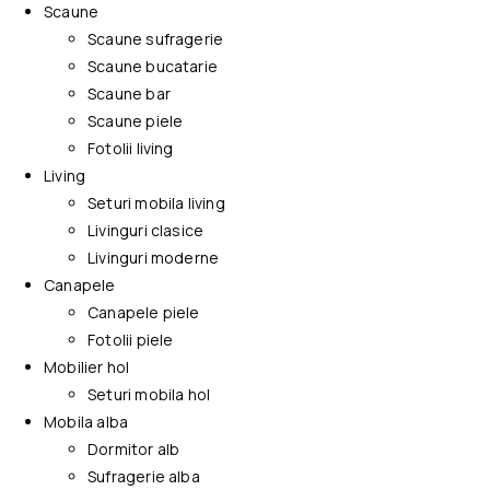
Scaune
Scaune sufragerie
Scaune bucatarie
Scaune bar
Scaune piele
Fotolii living
Living
Seturi mobila living
Livinguri clasice
Livinguri moderne
Canapele
Canapele piele
Fotolii piele
Mobilier hol
Seturi mobila hol
Mobila alba
Dormitor alb
Sufragerie alba