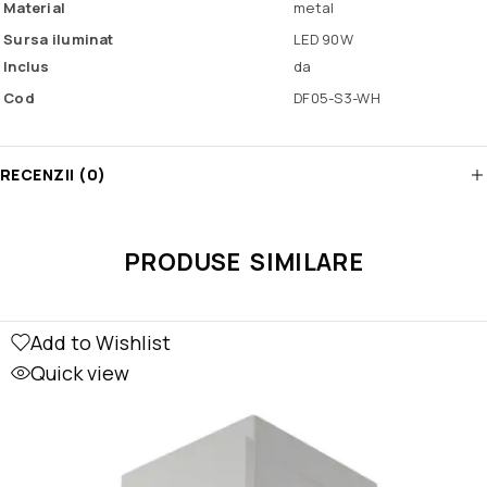
Material
metal
Sursa iluminat
LED 90W
Inclus
da
Cod
DF05-S3-WH
RECENZII (0)
PRODUSE SIMILARE
Add to Wishlist
Quick view