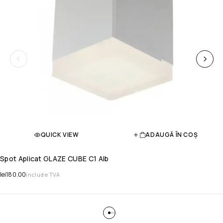
QUICK VIEW
ADAUGĂ ÎN COȘ
Spot Aplicat GLAZE CUBE C1 Alb
lei
180.00
include TVA