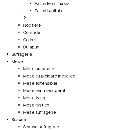
Paturi lemn masiv
Paturi tapitate
Noptiere
Comode
Oglinzi
Dulapuri
Sufragerie
Mese
Mese bucatarie
Mese cu picioare metalice
Mese extensibile
Mese lemn recuperat
Mese living
Mese rustice
Mese sufragerie
Scaune
Scaune sufragerie