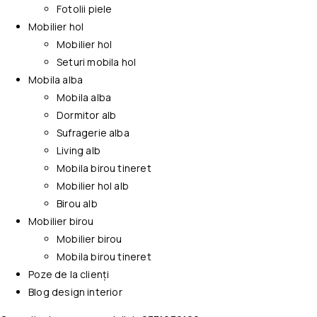
Fotolii piele
Mobilier hol
Mobilier hol
Seturi mobila hol
Mobila alba
Mobila alba
Dormitor alb
Sufragerie alba
Living alb
Mobila birou tineret
Mobilier hol alb
Birou alb
Mobilier birou
Mobilier birou
Mobila birou tineret
Poze de la clienți
Blog design interior