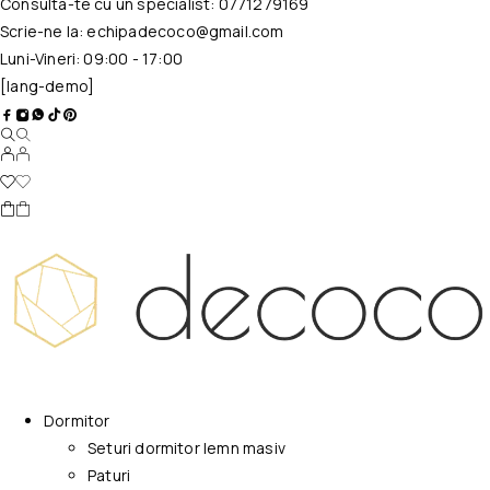
Consulta-te cu un specialist:
0771279169
Scrie-ne la:
echipadecoco@gmail.com
Luni-Vineri: 09:00 - 17:00
[lang-demo]
Dormitor
Seturi dormitor lemn masiv
Paturi