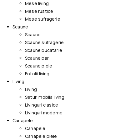
Mese living
Mese rustice
Mese sufragerie
Scaune
Scaune
Scaune sufragerie
Scaune bucatarie
Scaune bar
Scaune piele
Fotolii living
Living
Living
Seturi mobila living
Livinguri clasice
Livinguri moderne
Canapele
Canapele
Canapele piele