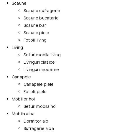
Scaune
Scaune sufragerie
Scaune bucatarie
Scaune bar
Scaune piele
Fotolii living
Living
Seturi mobila living
Livinguri clasice
Livinguri moderne
Canapele
Canapele piele
Fotolii piele
Mobilier hol
Seturi mobila hol
Mobila alba
Dormitor alb
Sufragerie alba