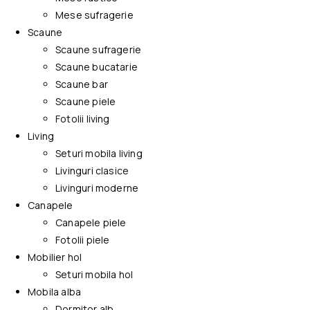
Mese sufragerie
Scaune
Scaune sufragerie
Scaune bucatarie
Scaune bar
Scaune piele
Fotolii living
Living
Seturi mobila living
Livinguri clasice
Livinguri moderne
Canapele
Canapele piele
Fotolii piele
Mobilier hol
Seturi mobila hol
Mobila alba
Dormitor alb