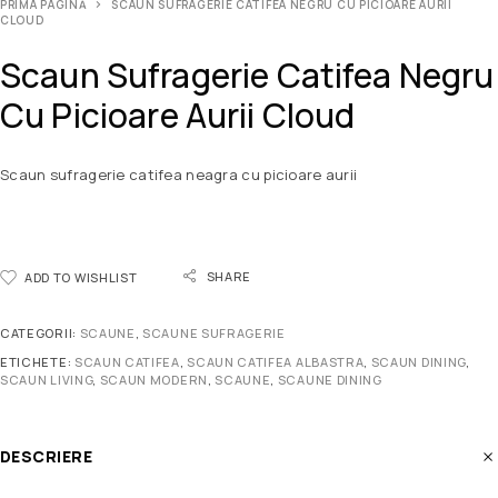
PRIMA PAGINĂ
SCAUN SUFRAGERIE CATIFEA NEGRU CU PICIOARE AURII
CLOUD
Scaun Sufragerie Catifea Negru
Cu Picioare Aurii Cloud
Scaun sufragerie catifea neagra cu picioare aurii
SHARE
ADD TO WISHLIST
CATEGORII:
SCAUNE
,
SCAUNE SUFRAGERIE
ETICHETE:
SCAUN CATIFEA
,
SCAUN CATIFEA ALBASTRA
,
SCAUN DINING
,
SCAUN LIVING
,
SCAUN MODERN
,
SCAUNE
,
SCAUNE DINING
DESCRIERE