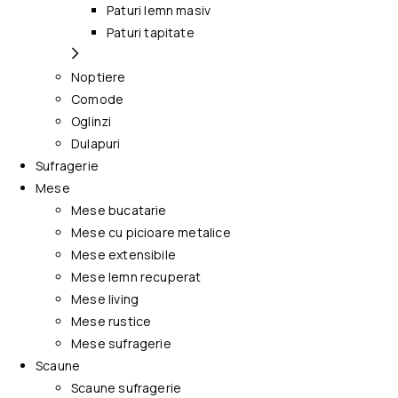
Paturi lemn masiv
Paturi tapitate
Noptiere
Comode
Oglinzi
Dulapuri
Sufragerie
Mese
Mese bucatarie
Mese cu picioare metalice
Mese extensibile
Mese lemn recuperat
Mese living
Mese rustice
Mese sufragerie
Scaune
Scaune sufragerie