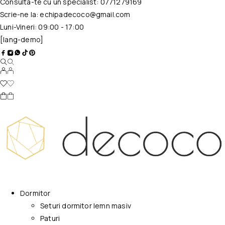
Consulta-te cu un specialist:
0771279169
Scrie-ne la:
echipadecoco@gmail.com
Luni-Vineri: 09:00 - 17:00
[lang-demo]
Dormitor
Seturi dormitor lemn masiv
Paturi