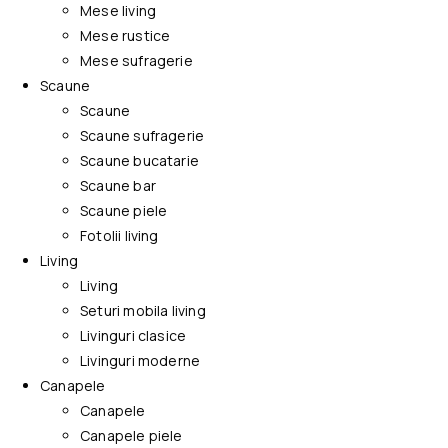
Mese living
Mese rustice
Mese sufragerie
Scaune
Scaune
Scaune sufragerie
Scaune bucatarie
Scaune bar
Scaune piele
Fotolii living
Living
Living
Seturi mobila living
Livinguri clasice
Livinguri moderne
Canapele
Canapele
Canapele piele