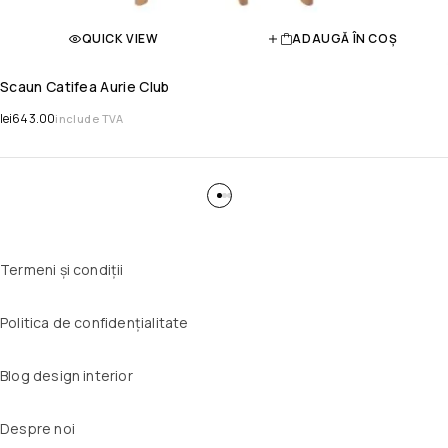
QUICK VIEW
ADAUGĂ ÎN COȘ
Scaun Catifea Aurie Club
lei
643.00
include TVA
Termeni și condiții
Politica de confidențialitate
Blog design interior
Despre noi