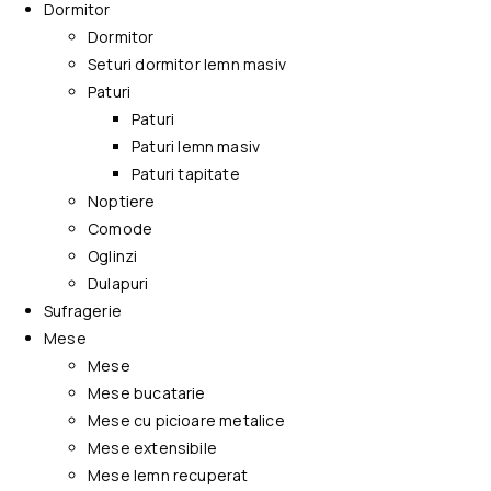
Dormitor
Dormitor
Seturi dormitor lemn masiv
Paturi
Paturi
Paturi lemn masiv
Paturi tapitate
Noptiere
Comode
Oglinzi
Dulapuri
Sufragerie
Mese
Mese
Mese bucatarie
Mese cu picioare metalice
Mese extensibile
Mese lemn recuperat