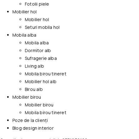
Fotolii piele
Mobilier hol
Mobilier hol
Seturi mobila hol
Mobila alba
Mobila alba
Dormitor alb
Sufragerie alba
Living alb
Mobila birou tineret
Mobilier hol alb
Birou alb
Mobilier birou
Mobilier birou
Mobila birou tineret
Poze de la clienți
Blog design interior