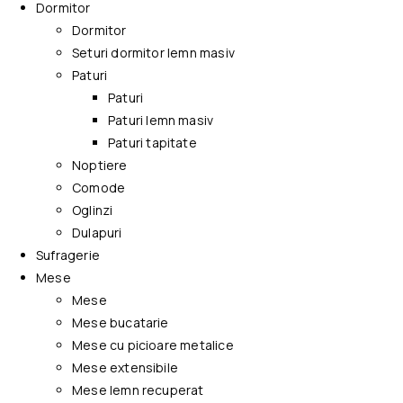
Dormitor
Dormitor
Seturi dormitor lemn masiv
Paturi
Paturi
Paturi lemn masiv
Paturi tapitate
Noptiere
Comode
Oglinzi
Dulapuri
Sufragerie
Mese
Mese
Mese bucatarie
Mese cu picioare metalice
Mese extensibile
Mese lemn recuperat