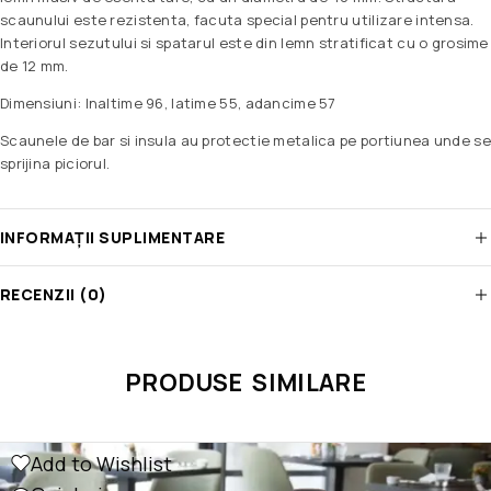
scaunului este rezistenta, facuta special pentru utilizare intensa.
Interiorul sezutului si spatarul este din lemn stratificat cu o grosime
de 12 mm.
Dimensiuni: Inaltime 96, latime 55, adancime 57
Scaunele de bar si insula au protectie metalica pe portiunea unde se
sprijina piciorul.
INFORMAȚII SUPLIMENTARE
RECENZII (0)
PRODUSE SIMILARE
Add to Wishlist