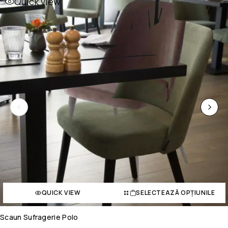
Quick view
QUICK VIEW
SELECTEAZĂ OPȚIUNILE
Scaun Sufragerie Polo