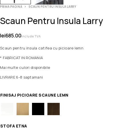
PRIMA PAGINĂ
SCAUN PENTRU INSULA LARRY
Scaun Pentru Insula Larry
lei
685.00
include TVA
Scaun pentru insula catifea cu picioare lemn
* FABRICAT IN ROMANIA
Mai multe culori disponibile
LIVRARE 6-8 saptamani
FINISAJ PICIOARE SCAUNE LEMN
STOFA ETNA