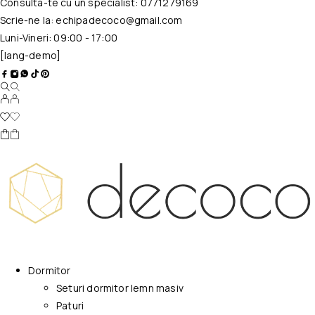
Consulta-te cu un specialist:
0771279169
Scrie-ne la:
echipadecoco@gmail.com
Luni-Vineri: 09:00 - 17:00
[lang-demo]
Dormitor
Seturi dormitor lemn masiv
Paturi