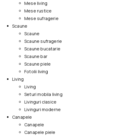
Mese living
Mese rustice
Mese sufragerie
Scaune
Scaune
Scaune sufragerie
Scaune bucatarie
Scaune bar
Scaune piele
Fotolii living
Living
Living
Seturi mobila living
Livinguri clasice
Livinguri moderne
Canapele
Canapele
Canapele piele