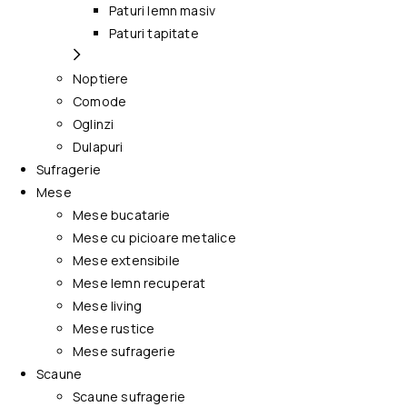
Paturi lemn masiv
Paturi tapitate
Noptiere
Comode
Oglinzi
Dulapuri
Sufragerie
Mese
Mese bucatarie
Mese cu picioare metalice
Mese extensibile
Mese lemn recuperat
Mese living
Mese rustice
Mese sufragerie
Scaune
Scaune sufragerie