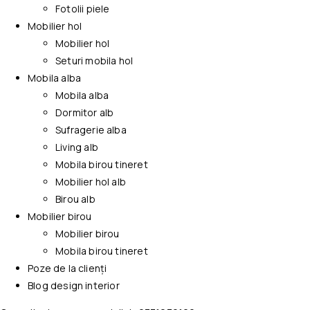
Fotolii piele
Mobilier hol
Mobilier hol
Seturi mobila hol
Mobila alba
Mobila alba
Dormitor alb
Sufragerie alba
Living alb
Mobila birou tineret
Mobilier hol alb
Birou alb
Mobilier birou
Mobilier birou
Mobila birou tineret
Poze de la clienți
Blog design interior